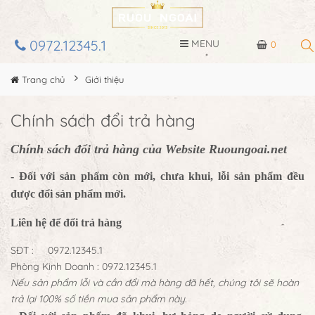
0972.12345.1
MENU
0
Trang chủ
Giới thiệu
Chính sách đổi trả hàng
Chính sách đổi trả hàng của Website Ruoungoai.net
- Đối với sản phẩm còn mới, chưa khui, lỗi sản phẩm đều
được đổi sản phẩm mới.
Liên hệ để đổi trả hàng
SĐT : 0972.12345.1
Phòng Kinh Doanh : 0972.12345.1
Nếu sản phẩm lỗi và cần đổi mà hàng đã hết, chúng tôi sẽ hoàn
trả lại 100% số tiền mua sản phẩm này.