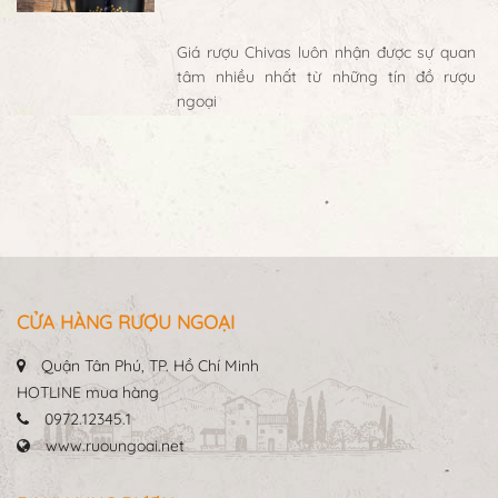
Giá rượu Chivas luôn nhận được sự quan
tâm nhiều nhất từ những tín đồ rượu
ngoại
CỬA HÀNG RƯỢU NGOẠI
Quận Tân Phú, TP. Hồ Chí Minh
HOTLINE mua hàng
0972.12345.1
www.ruoungoai.net