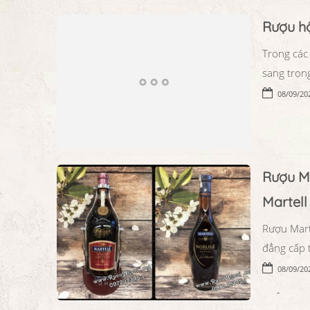
Rượu hộ
Trong các
sang trọng
08/09/20
Rượu Ma
Martel
Rượu Marte
đẳng cấp 
08/09/20