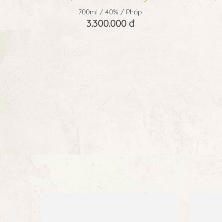
700ml / 40% / Pháp
3.300.000 đ