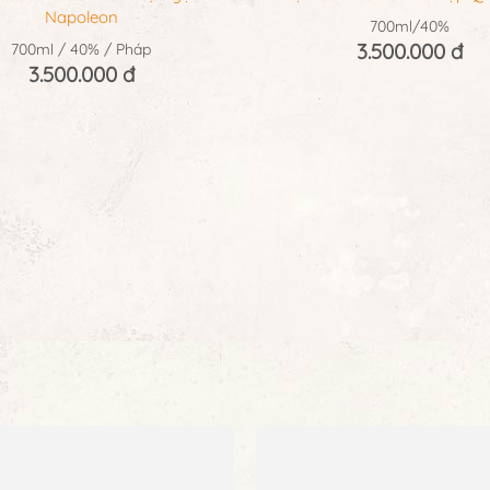
Napoleon
700ml/40%
3.500.000 đ
700ml / 40% / Pháp
3.500.000 đ