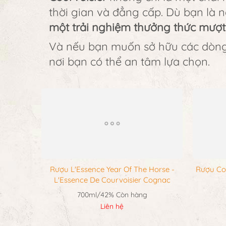
thời gian và đẳng cấp. Dù bạn là 
một trải nghiệm thưởng thức mượ
Và nếu bạn muốn sở hữu các dòng 
nơi bạn có thể an tâm lựa chọn.
Rượu L'Essence Year Of The Horse -
Rượu Co
L'Essence De Courvoisier Cognac
700ml/42%
Còn hàng
Liên hệ