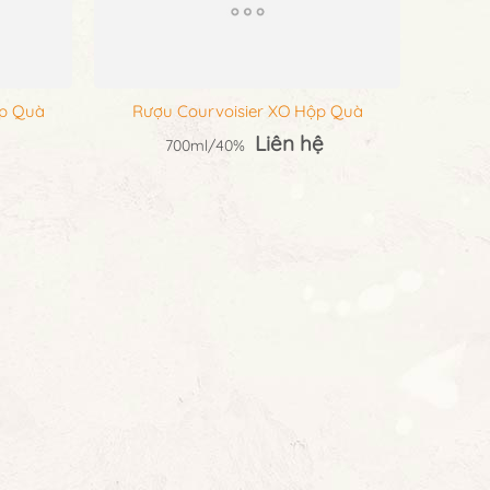
ộp Quà
Rượu Courvoisier XO Hộp Quà
Liên hệ
700ml/40%