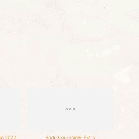
uà 2022