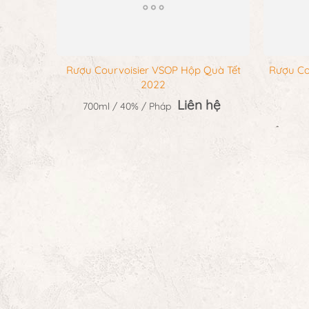
Rượu Courvoisier VSOP Hộp Quà Tết
Rượu Co
2022
Liên hệ
700ml / 40% / Pháp