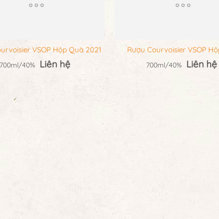
urvoisier VSOP Hộp Quà 2021
Rượu Courvoisier VSOP H
Liên hệ
Liên hệ
700ml/40%
700ml/40%