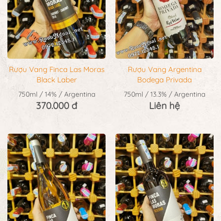
Rượu Vang Finca Las Moras
Rượu Vang Argentina
Black Laber
Bodega Privada
750ml / 14% / Argentina
750ml / 13.3% / Argentina
370.000 đ
Liên hệ