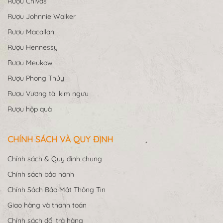
Rượu Chivas
Rượu Johnnie Walker
Rượu Macallan
Rượu Hennessy
Rượu Meukow
Rượu Phong Thủy
Rượu Vương tài kim ngưu
Rượu hộp quà
CHÍNH SÁCH VÀ QUY ĐỊNH
Chính sách & Quy định chung
Chính sách bảo hành
Chính Sách Bảo Mật Thông Tin
Giao hàng và thanh toán
Chính sách đổi trả hàng