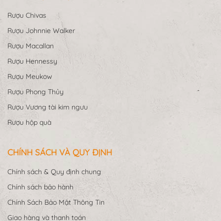
Rượu Chivas
Rượu Johnnie Walker
Rượu Macallan
Rượu Hennessy
Rượu Meukow
Rượu Phong Thủy
Rượu Vương tài kim ngưu
Rượu hộp quà
CHÍNH SÁCH VÀ QUY ĐỊNH
Chính sách & Quy định chung
Chính sách bảo hành
Chính Sách Bảo Mật Thông Tin
Giao hàng và thanh toán