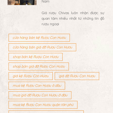
Nam
Giá rượu Chivas luôn nhận được sự
quan tâm nhiều nhất từ những tín đồ
rượu ngoại
cửa hàng bán kệ Rượu Con Hươu
cửa hàng bán giá đỡ Rượu Con Hươu
shop bán kệ Rượu Con Hươu
shop bán giá đỡ Rượu Con Hươu
giá kệ Rượu Con Hươu
giá đỡ Rượu Con Hươu
mua kệ Rượu Con Hươu ở đâu
mua giá đỡ Rượu Con Hươu ở đâu
mua kệ Rượu Con Hươu quận tân phú