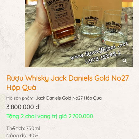
Rượu Whisky Jack Daniels Gold No27
Hộp Quà
Mã sản phẩm:
Jack Daniels Gold No27 Hộp Quà
3.800.000 đ
Tặng 2 chai vang trị giá 2.700.000
Thể tích: 750ml
Nồng độ: 40%