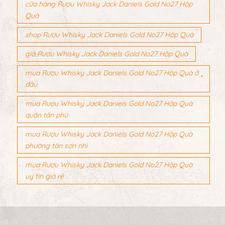
cửa hàng Rượu Whisky Jack Daniels Gold No27 Hộp
Quà
shop Rượu Whisky Jack Daniels Gold No27 Hộp Quà
giá Rượu Whisky Jack Daniels Gold No27 Hộp Quà
mua Rượu Whisky Jack Daniels Gold No27 Hộp Quà ở
đâu
mua Rượu Whisky Jack Daniels Gold No27 Hộp Quà
quận tân phú
mua Rượu Whisky Jack Daniels Gold No27 Hộp Quà
phường tân sơn nhì
mua Rượu Whisky Jack Daniels Gold No27 Hộp Quà
uy tín giá rẻ