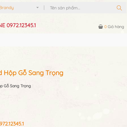
Brandy
E 0972.12345.1
0
Giỏ hàng
d Hộp Gỗ Sang Trọng
ộp Gỗ Sang Trọng
2.12345.1