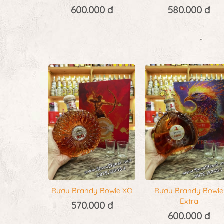
600.000 đ
580.000 đ
Rượu Brandy Bowie XO
Rượu Brandy Bowie
Extra
570.000 đ
600.000 đ