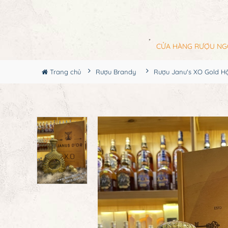
CỬA HÀNG RƯỢU NG
Trang chủ
Rượu Brandy