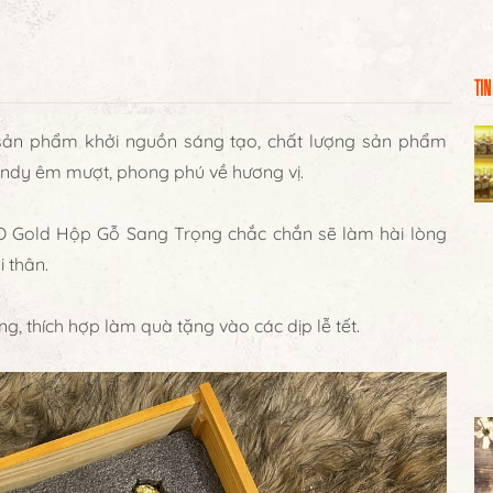
TIN
sản phẩm khởi nguồn sáng tạo, chất lượng sản phẩm
andy êm mượt, phong phú về hương vị.
XO Gold Hộp Gỗ Sang Trọng chắc chắn sẽ làm hài lòng
 thân.
, thích hợp làm quà tặng vào các dịp lễ tết.