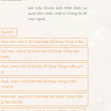
Giá rượu Chivas luôn nhận được sự
quan tâm nhiều nhất từ những tín đồ
rượu ngoại
Tp.HCM
Mua rượu Janu's XO Gold Hộp Gỗ Sang Trọng ở đâu
Giá rượu Janu's XO Gold Hộp Gỗ Sang Trọng bao
nhiêu
Rượu Janu's XO Gold Hộp Gỗ Sang Trọng ở đâu giá
rẻ
Rượu Janu's XO Gold Hộp Gỗ Sang Trọng ở đâu
TP.HCM
Mua rượu Janu's XO Gold Hộp Gỗ Sang Trọng ở đâu
Q.Tân Phú Rư