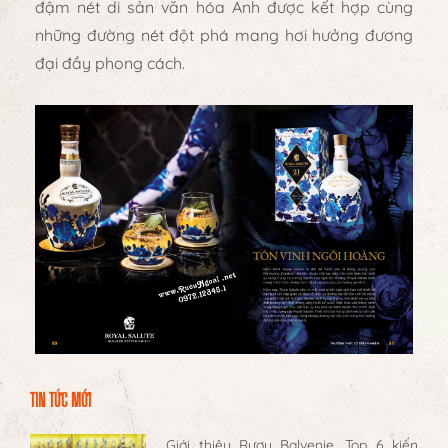
đậm nét di sản văn hóa Anh được kết hợp cùng
những đường nét đột phá mang hơi hưởng đương
đại đầy phong cách.
TIN TỨC MỚI
Giới thiệu Rượu Balvenie, Top 6 kiến