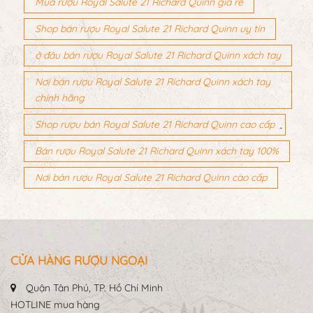
Mua rượu Royal Salute 21 Richard Quinn giá rẻ
Shop bán rượu Royal Salute 21 Richard Quinn uy tín
ở đâu bán rượu Royal Salute 21 Richard Quinn xách tay
Nơi bán rượu Royal Salute 21 Richard Quinn xách tay
chính hãng
Shop rượu bán Royal Salute 21 Richard Quinn cao cấp
Bán rượu Royal Salute 21 Richard Quinn xách tay 100%
Nơi bán rượu Royal Salute 21 Richard Quinn cao cấp
CỬA HÀNG RƯỢU NGOẠI
Quận Tân Phú, TP. Hồ Chí Minh
HOTLINE mua hàng