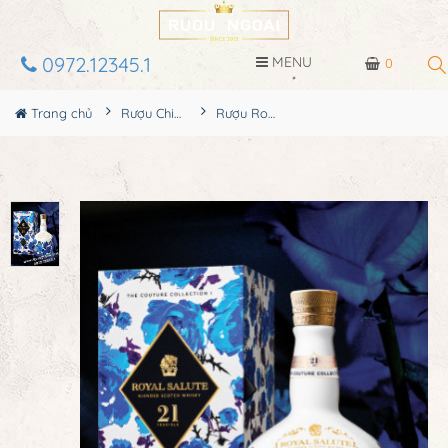
0972.12345.1
MENU
0
Trang chủ
Rượu Chivas
Rượu Royal Salute 21 Richard Quinn