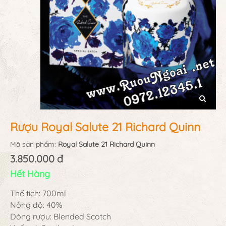
Rượu Royal Salute 21 Richard Quinn
Mã sản phẩm:
Royal Salute 21 Richard Quinn
3.850.000 đ
Hết Hàng
Thể tích: 700ml
Nồng độ: 40%
Dòng rượu: Blended Scotch