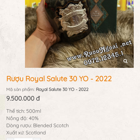
Rượu Royal Salute 30 YO - 2022
Mã sản phẩm:
Royal Salute 30 YO - 2022
9.500.000 đ
Thể tích: 500ml
Nồng độ: 40%
Dòng rượu: Blended Scotch
Xuất xứ: Scotland