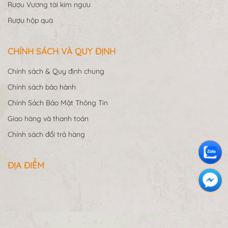
Rượu Vương tài kim ngưu
Rượu hộp quà
CHÍNH SÁCH VÀ QUY ĐỊNH
Chính sách & Quy định chung
Chính sách bảo hành
Chính Sách Bảo Mật Thông Tin
Giao hàng và thanh toán
Chính sách đổi trả hàng
ĐỊA ĐIỂM