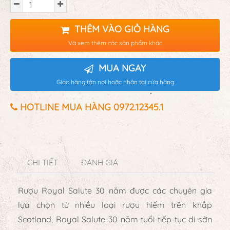
THÊM VÀO GIỎ HÀNG
Và xem thêm các sản phẩm khác
MUA NGAY
Giao hàng tận nơi hoặc nhận tại cửa hàng
HOTLINE MUA HÀNG 0972.12345.1
CHI TIẾT
ĐÁNH GIÁ
Rượu Royal Salute 30 năm được các chuyên gia
lựa chọn từ nhiều loại rượu hiếm trên khắp
Scotland, Royal Salute 30 năm tuổi tiếp tục di sản