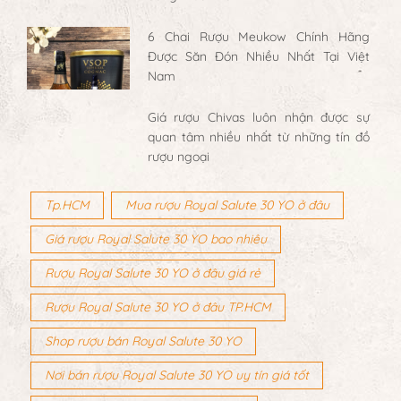
6 Chai Rượu Meukow Chính Hãng
Được Săn Đón Nhiều Nhất Tại Việt
Nam
Giá rượu Chivas luôn nhận được sự
quan tâm nhiều nhất từ những tín đồ
rượu ngoại
Tp.HCM
Mua rượu Royal Salute 30 YO ở đâu
Giá rượu Royal Salute 30 YO bao nhiêu
Rượu Royal Salute 30 YO ở đâu giá rẻ
Rượu Royal Salute 30 YO ở đâu TP.HCM
Shop rượu bán Royal Salute 30 YO
Nơi bán rượu Royal Salute 30 YO uy tín giá tốt