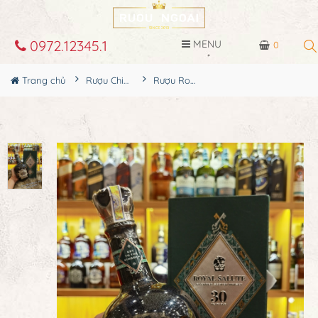
0972.12345.1
MENU
0
Trang chủ
Rượu Chivas
Rượu Royal Salute 30 YO - 2022