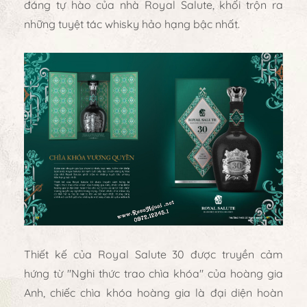
đáng tự hào của nhà Royal Salute, khối trộn ra
những tuyệt tác whisky hảo hạng bậc nhất.
Thiết kế của Royal Salute 30 được truyền cảm
hứng từ "Nghi thức trao chìa khóa" của hoàng gia
Anh, chiếc chìa khóa hoàng gia là đại diện hoàn