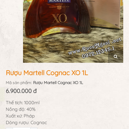
Rượu Martell Cognac XO 1L
Mã sản phẩm:
Rượu Martell Cognac XO 1L
6.900.000 đ
Thể tích: 1000ml
Nồng độ: 40%
Xuất xứ: Pháp
Dòng rượu: Cognac