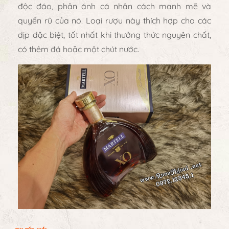
độc đáo, phản ánh cá nhân cách mạnh mẽ và
quyến rũ của nó. Loại rượu này thích hợp cho các
dịp đặc biệt, tốt nhất khi thưởng thức nguyên chất,
có thêm đá hoặc một chút nước.