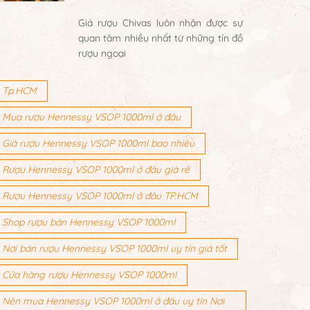
Giá rượu Chivas luôn nhận được sự
quan tâm nhiều nhất từ những tín đồ
rượu ngoại
Tp.HCM
Mua rượu Hennessy VSOP 1000ml ở đâu
Giá rượu Hennessy VSOP 1000ml bao nhiêu
Rượu Hennessy VSOP 1000ml ở đâu giá rẻ
Rượu Hennessy VSOP 1000ml ở đâu TP.HCM
Shop rượu bán Hennessy VSOP 1000ml
Nơi bán rượu Hennessy VSOP 1000ml uy tín giá tốt
Cửa hàng rượu Hennessy VSOP 1000ml
Nên mua Hennessy VSOP 1000ml ở đâu uy tín Nơi