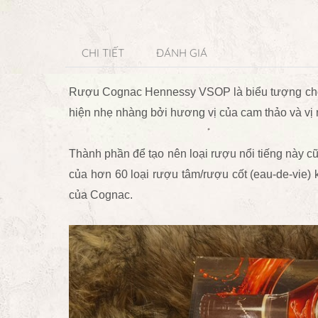
CHI TIẾT
ĐÁNH GIÁ
Rượu Cognac Hennessy VSOP là biểu tượng cho sự
hiện nhẹ nhàng bởi hương vị của cam thảo và vị ng
Thành phần để tạo nên loại rượu nổi tiếng này 
của hơn 60 loại rượu tâm/rượu cốt (eau-de-vie) 
của Cognac.