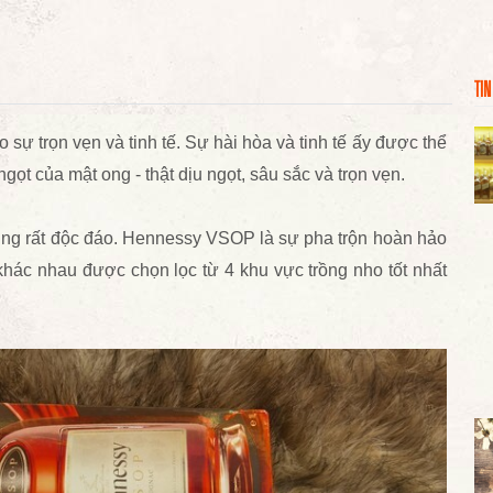
TIN
 trọn vẹn và tinh tế. Sự hài hòa và tinh tế ấy được thể
ọt của mật ong - thật dịu ngọt, sâu sắc và trọn vẹn.
cũng rất độc đáo. Hennessy VSOP là sự pha trộn hoàn hảo
khác nhau được chọn lọc từ 4 khu vực trồng nho tốt nhất