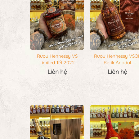
Rượu Hennessy VS
Rượu Hennessy VSO
Limited Tết 2022
Refik Anadol
Liên hệ
Liên hệ