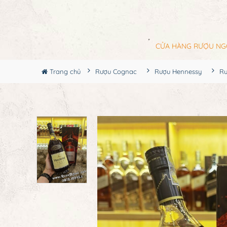
CỬA HÀNG RƯỢU NG
Trang chủ
Rượu Cognac
Rượu Hennessy