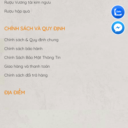
Rượu Vương tài kim ngưu
Rượu hộp quà
CHÍNH SÁCH VÀ QUY ĐỊNH
Chính sách & Quy định chung
Chính sách bảo hành
Chính Sách Bảo Mật Thông Tin
Giao hàng và thanh toán
Chính sách đổi trả hàng
ĐỊA ĐIỂM