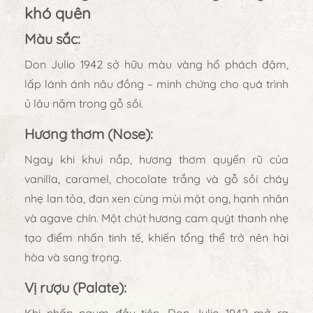
khó quên
Màu sắc:
Don Julio 1942 sở hữu màu
vàng hổ phách đậm
,
lấp lánh ánh nâu đồng – minh chứng cho quá trình
ủ lâu năm trong gỗ sồi.
Hương thơm (Nose):
Ngay khi khui nắp, hương thơm quyến rũ của
vanilla, caramel, chocolate trắng và gỗ sồi cháy
nhẹ
lan tỏa, đan xen cùng
mùi mật ong, hạnh nhân
và agave chín
. Một chút hương cam quýt thanh nhẹ
tạo điểm nhấn tinh tế, khiến tổng thể trở nên hài
hòa và sang trọng.
Vị rượu (Palate):
Khi nhấp ngụm đầu tiên, Don Julio 1942 mở ra