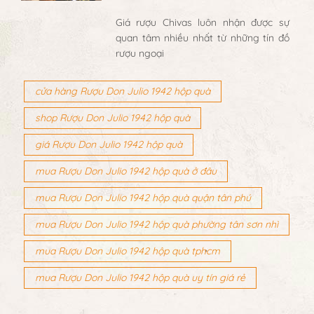
Giá rượu Chivas luôn nhận được sự
quan tâm nhiều nhất từ những tín đồ
rượu ngoại
cửa hàng Rượu Don Julio 1942 hộp quà
shop Rượu Don Julio 1942 hộp quà
giá Rượu Don Julio 1942 hộp quà
mua Rượu Don Julio 1942 hộp quà ở đâu
mua Rượu Don Julio 1942 hộp quà quận tân phú
mua Rượu Don Julio 1942 hộp quà phường tân sơn nhì
mua Rượu Don Julio 1942 hộp quà tphcm
mua Rượu Don Julio 1942 hộp quà uy tín giá rẻ