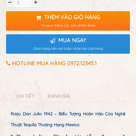
THÊM VÀO GIỎ HÀNG
Và xem thêm các sản phẩm khác
MUA NGAY
Giao hàng tận nơi hoặc nhận tại cửa hàng
HOTLINE MUA HÀNG 0972.12345.1
CHI TIẾT
ĐÁNH GIÁ
Rượu Don Julio 1942 – Biểu Tượng Hoàn Hảo Của Nghệ
Thuật Tequila Thượng Hạng Mexico