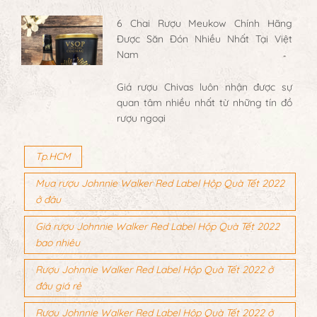
6 Chai Rượu Meukow Chính Hãng
Được Săn Đón Nhiều Nhất Tại Việt
Nam
Giá rượu Chivas luôn nhận được sự
quan tâm nhiều nhất từ những tín đồ
rượu ngoại
Tp.HCM
Mua rượu Johnnie Walker Red Label Hộp Quà Tết 2022
ở đâu
Giá rượu Johnnie Walker Red Label Hộp Quà Tết 2022
bao nhiêu
Rượu Johnnie Walker Red Label Hộp Quà Tết 2022 ở
đâu giá rẻ
Rượu Johnnie Walker Red Label Hộp Quà Tết 2022 ở