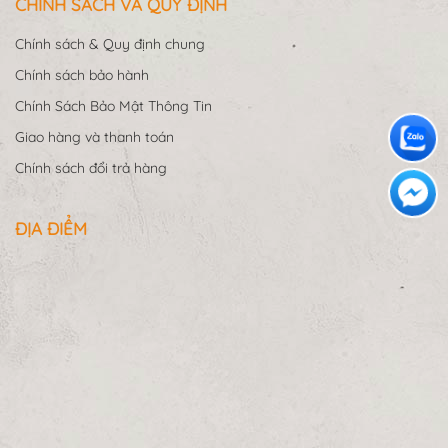
CHÍNH SÁCH VÀ QUY ĐỊNH
Chính sách & Quy định chung
Chính sách bảo hành
Chính Sách Bảo Mật Thông Tin
Giao hàng và thanh toán
Chính sách đổi trả hàng
ĐỊA ĐIỂM