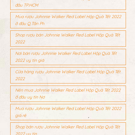
đâu TP.HCM
Mua rượu Johnnie Walker Red Label Hộp Quà Tết 2022
ở đâu Q.Tân Ph
Shop rượu bán Johnnie Walker Red Label Hộp Quà Tết
2022
Nơi bán rượu Johnnie Walker Red Label Hộp Quà Tết
2022 uy tín giá
Cửa hàng rượu Johnnie Walker Red Label Hộp Quà Tết
2022
Nên mua Johnnie Walker Red Label Hộp Quà Tết 2022
ở đâu uy tín Nơ
Mua rượu Johnnie Walker Red Label Hộp Quà Tết 2022
giá rẻ
Shop bán rượu Johnnie Walker Red Label Hộp Quà Tết
2022 uy tín