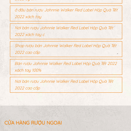
ở đâu bán rượu Johnnie Walker Red Label Hộp Quà Tết
2022 xách tay
Nơi bán rượu Johnnie Walker Red Label Hộp Quà Tết
2022 xách tay c
Shop rượu bán Johnnie Walker Red Label Hộp Quà Tết
2022 cao cấp
Bán rượu Johnnie Walker Red Label Hộp Quà Tết 2022
xách tay 100%
Nơi bán rượu Johnnie Walker Red Label Hộp Quà Tết
2022 cao cấp
CỬA HÀNG RƯỢU NGOẠI