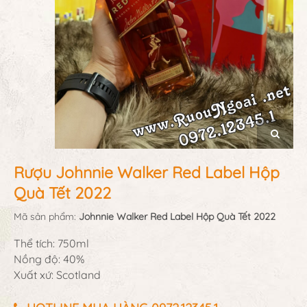
Rượu Johnnie Walker Red Label Hộp
Quà Tết 2022
Mã sản phẩm:
Johnnie Walker Red Label Hộp Quà Tết 2022
Thể tích: 750ml
Nồng độ: 40%
Xuất xứ: Scotland