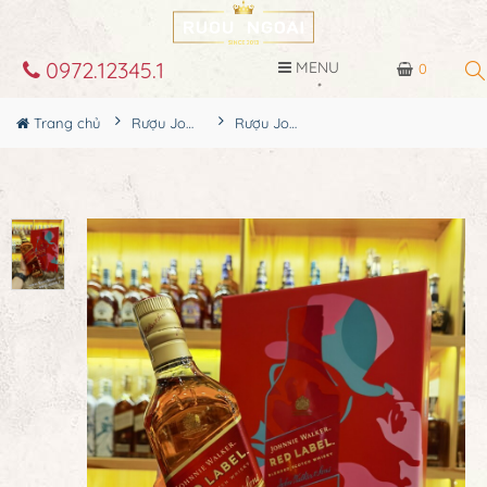
0972.12345.1
MENU
0
Trang chủ
Rượu Johnnie walker
Rượu Johnnie Walker Red Label Hộp Quà Tết 2022