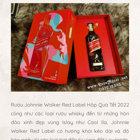
Rượu Johnnie Walker Red Label Hộp Quà Tết 2022
cũng như các loại rượu whisky đến từ những hòn
đảo xinh đẹp vùng Islay như Caol lla, Johnnie
Walker Red Label có hương khói kéo dài và độ
béo ngậy từ các loại hạt đến từ vùng đất Lowlands.