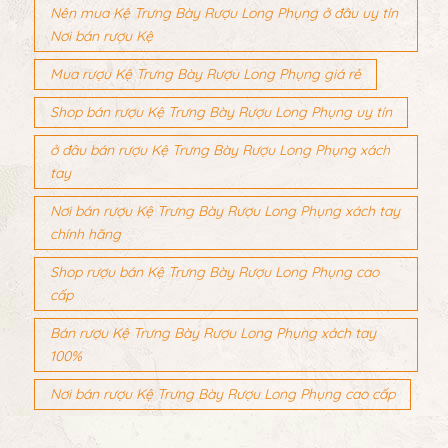
Nên mua Kệ Trưng Bày Rượu Long Phụng ở đâu uy tín
Nơi bán rượu Kệ
Mua rượu Kệ Trưng Bày Rượu Long Phụng giá rẻ
Shop bán rượu Kệ Trưng Bày Rượu Long Phụng uy tín
ở đâu bán rượu Kệ Trưng Bày Rượu Long Phụng xách
tay
Nơi bán rượu Kệ Trưng Bày Rượu Long Phụng xách tay
chính hãng
Shop rượu bán Kệ Trưng Bày Rượu Long Phụng cao
cấp
Bán rượu Kệ Trưng Bày Rượu Long Phụng xách tay
100%
Nơi bán rượu Kệ Trưng Bày Rượu Long Phụng cao cấp