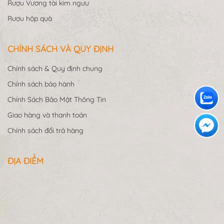
Rượu Vương tài kim ngưu
Rượu hộp quà
CHÍNH SÁCH VÀ QUY ĐỊNH
Chính sách & Quy định chung
Chính sách bảo hành
Chính Sách Bảo Mật Thông Tin
Giao hàng và thanh toán
Chính sách đổi trả hàng
ĐỊA ĐIỂM