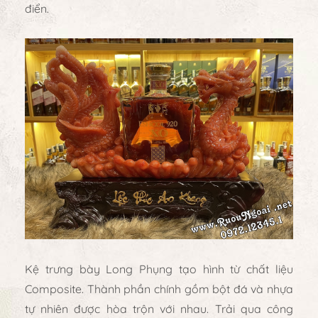
điển.
Kệ trưng bày Long Phụng
tạo hình từ chất liệu
Composite. Thành phần chính gồm bột đá và nhựa
tự nhiên được hòa trộn với nhau. Trải qua công