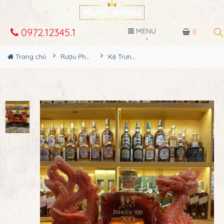
0972.12345.1
MENU
0
Trang chủ
Rượu Phong Thủy
Kệ Trưng Bày Rượu - Long Phụng