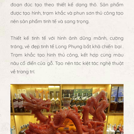
đoạn đúc tạo theo thiết kế dạng thô. Sản phẩm
được tạo hình, trạm khắc và phun sơn thủ công tạo
nên sản phẩm tinh tế và sang trọng.
Thiết kế tinh tế với hình ảnh dũng mãnh, cường
tráng, vẻ đẹp tinh tế Long Phụng bất khả chiến bại .
Trạm khắc tạo hình thủ công, kết hợp cùng màu
nâu cổ điển của gỗ. Tạo nên tác kiệt tác nghệ thuật
về trang trí.