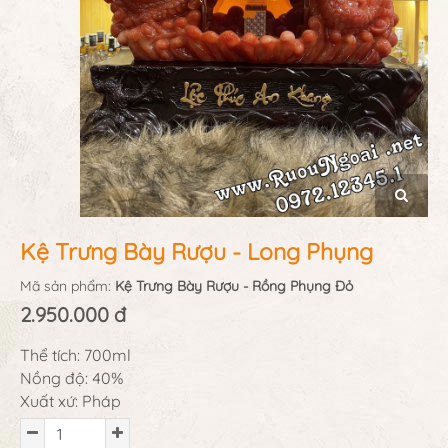
Kệ Trưng Bày Rượu - Long Phụng
Mã sản phẩm:
Kệ Trưng Bày Rượu - Rồng Phụng Đỏ
2.950.000 đ
Thể tích: 700ml
Nồng độ: 40%
Xuất xứ: Pháp