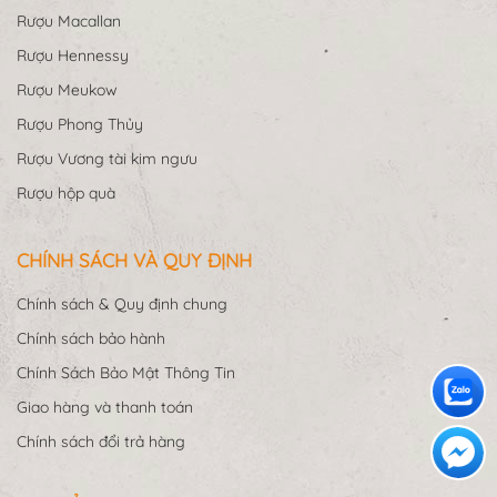
Rượu Macallan
Rượu Hennessy
Rượu Meukow
Rượu Phong Thủy
Rượu Vương tài kim ngưu
Rượu hộp quà
CHÍNH SÁCH VÀ QUY ĐỊNH
Chính sách & Quy định chung
Chính sách bảo hành
Chính Sách Bảo Mật Thông Tin
Giao hàng và thanh toán
Chính sách đổi trả hàng