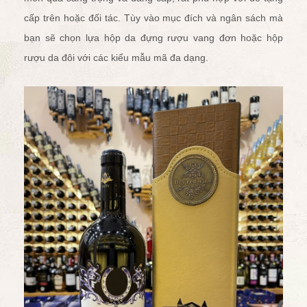
cấp trên hoặc đối tác. Tùy vào mục đích và ngân sách mà
bạn sẽ chọn lựa
hộp da đựng rượu vang đơn
hoặc
hộp
rượu da đôi
với các kiểu mẫu mã đa dạng.