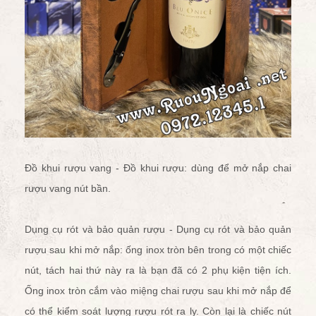
Đồ khui rượu vang - Đồ khui rượu: dùng để
mở nắp chai
rượu vang
nút bần.
Dụng cụ rót và bảo quản rượu - Dụng cụ rót và bảo quản
rượu sau khi mở nắp: ống inox tròn bên trong có một chiếc
nút, tách hai thứ này ra là bạn đã có 2 phụ kiện tiện ích.
Ống inox tròn cắm vào miệng chai rượu sau khi mở nắp để
có thể kiểm soát lượng rượu rót ra ly. Còn lại là chiếc nút