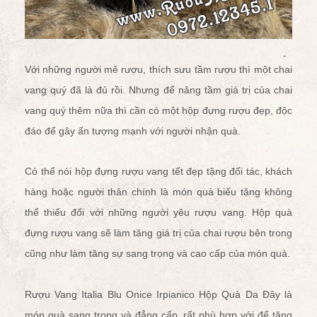
Với những người mê rượu, thích sưu tầm rượu thì một chai
vang quý đã là đủ rồi. Nhưng để nâng tầm giá trị của chai
vang quý thêm nữa thì cần có một hộp đựng rượu đẹp, độc
đáo để gây ấn tượng mạnh với người nhận quà.
Có thể nói hộp đựng rượu vang tết đẹp tặng đối tác, khách
hàng hoặc người thân chính là món quà biếu tặng không
thể thiếu đối với những người yêu rượu vang. Hộp quà
đựng rượu vang sẽ làm tăng giá trị của chai rượu bên trong
cũng như làm tăng sự sang trọng và cao cấp của món quà.
Rượu Vang Italia Blu Onice Irpianico Hộp Quà Da
Đây là
món quà sang trọng và đẳng cấp, rất phù hợp với để tặng