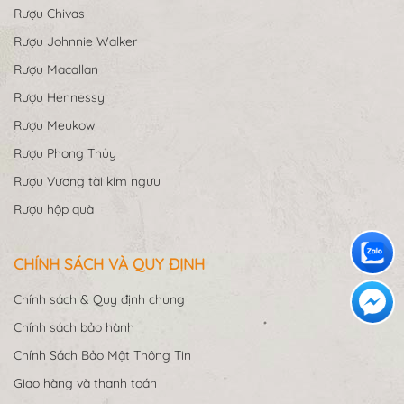
Rượu Chivas
Rượu Johnnie Walker
Rượu Macallan
Rượu Hennessy
Rượu Meukow
Rượu Phong Thủy
Rượu Vương tài kim ngưu
Rượu hộp quà
CHÍNH SÁCH VÀ QUY ĐỊNH
Chính sách & Quy định chung
Chính sách bảo hành
Chính Sách Bảo Mật Thông Tin
Giao hàng và thanh toán