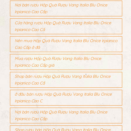
Nơi bán rượu Hộp Quà Rượu Vang Italia Blu Onice
Irpianico Cao Cấp
Cửa hàng rượu Hộp Quà Rượu Vang Italia Blu Onice
Irpianico Cao Cấ
Nên mua Hộp Quà Rượu Vang Italia Blu Onice Irpianico
Cao Cấp ở đâ
Mua rượu Hộp Quà Rượu Vang Italia Blu Onice
Irpianico Cao Cấp giá
Shop bán rượu Hộp Quà Rượu Vang Italia Blu Onice
Irpianico Cao Cấ
ở đâu bán rượu Hộp Quà Rượu Vang Italia Blu Onice
Irpianico Cao C
Nơi bán rượu Hộp Quà Rượu Vang Italia Blu Onice
Irpianico Cao Cấp
Shop rượu bán Hộp Quà Rượu Vang Italia Blu Onice