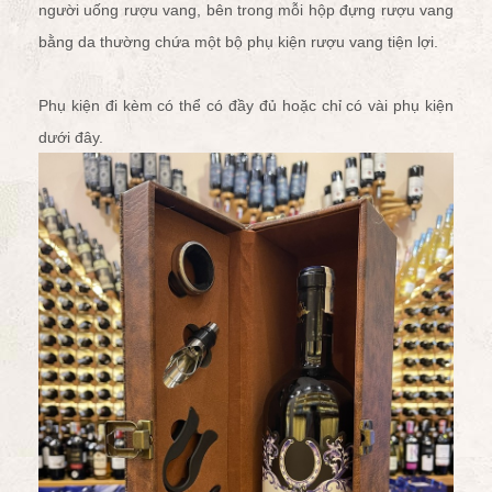
người uống rượu vang, bên trong mỗi hộp đựng rượu vang
bằng da thường chứa một bộ
phụ kiện rượu vang
tiện lợi.
Phụ kiện đi kèm có thể có đầy đủ hoặc chỉ có vài phụ kiện
dưới đây.