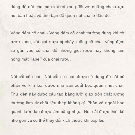
dùng để nút chai sau khi rót xong đối với những chai rượu
nút bần hoặc vô tình bạn để quên nút chai ở đâu đó.
Vòng đệm cổ chai - Vòng đệm cổ chai: thường dùng khi rót
rượu xong, vài giọt rượu bị chảy xuống cổ chai, vòng đệm
sẽ gắn vào cổ chai để những giọt rượu này không làm
hỏng mất “label” của chai rượu.
Nút cắt cổ chai - Nút cắt cổ chai: được sử dụng để cắt bỏ
phần vỏ kim loại được nhà sản xuất bọc quanh nút chai.
Phụ kiện này được cấu tạo bằng lưỡi giao tròn chất lượng
thường làm từ chất liệu thép không gỉ. Phần vỏ ngoài bao
quanh lưỡi dao được làm bằng nhựa. Nút cắt được thiết kế
nhỏ gọn và có thể thay đổi kích thước khi bóp lại.