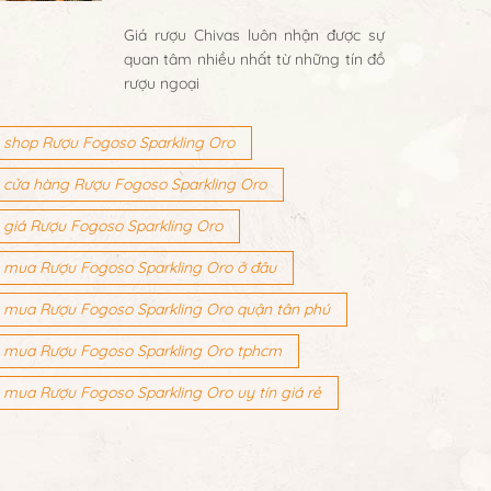
Giá rượu Chivas luôn nhận được sự
quan tâm nhiều nhất từ những tín đồ
rượu ngoại
shop Rượu Fogoso Sparkling Oro
cửa hàng Rượu Fogoso Sparkling Oro
giá Rượu Fogoso Sparkling Oro
mua Rượu Fogoso Sparkling Oro ở đâu
mua Rượu Fogoso Sparkling Oro quận tân phú
mua Rượu Fogoso Sparkling Oro tphcm
mua Rượu Fogoso Sparkling Oro uy tín giá rẻ