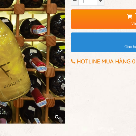
Và
Giao h
HOTLINE MUA HÀNG 097