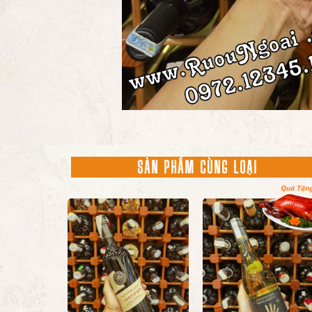
SẢN PHẨM CÙNG LOẠI