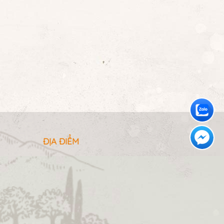
ĐỊA ĐIỂM