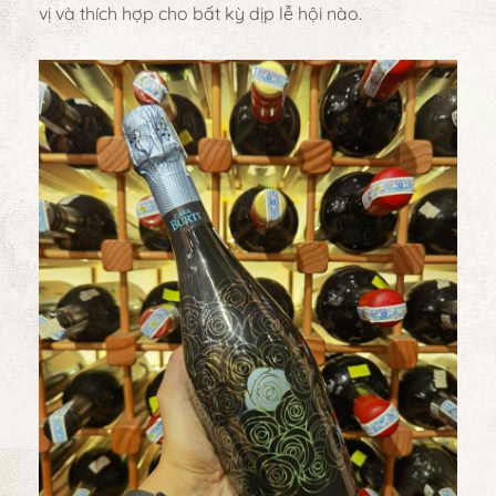
vị và thích hợp cho bất kỳ dịp lễ hội nào.