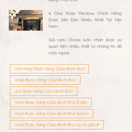
6 Chai Rượu Meukow Chính Hãng
Được Săn Đón Nhiều Nhất Tại Việt
Nam
Giá rượu Chivas luôn nhận được sự
quan tâm nhiều nhất từ những tín đồ
rượu ngoại
cửa hàng Rượu Vang Casa Burti Brut
shop Rượu Vang Casa Burti Brut
giá Rượu Vang Casa Burti Brut
mua Rượu Vang Casa Burti Brut ở đâu
mua Rượu Vang Casa Burti Brut tphcm
mua Rượu Vang Casa Burti Brut uy tín giá rẻ