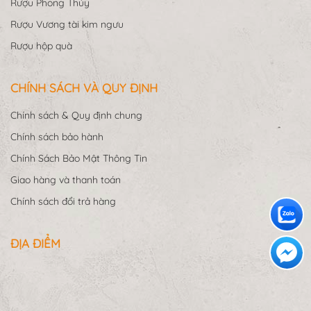
Rượu Phong Thủy
Rượu Vương tài kim ngưu
Rượu hộp quà
CHÍNH SÁCH VÀ QUY ĐỊNH
Chính sách & Quy định chung
Chính sách bảo hành
Chính Sách Bảo Mật Thông Tin
Giao hàng và thanh toán
Chính sách đổi trả hàng
ĐỊA ĐIỂM