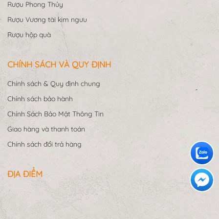
Rượu Phong Thủy
Rượu Vương tài kim ngưu
Rượu hộp quà
CHÍNH SÁCH VÀ QUY ĐỊNH
Chính sách & Quy định chung
Chính sách bảo hành
Chính Sách Bảo Mật Thông Tin
Giao hàng và thanh toán
Chính sách đổi trả hàng
ĐỊA ĐIỂM