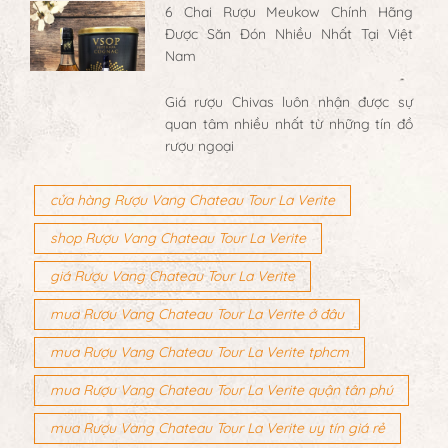
6 Chai Rượu Meukow Chính Hãng
Được Săn Đón Nhiều Nhất Tại Việt
Nam
Giá rượu Chivas luôn nhận được sự
quan tâm nhiều nhất từ những tín đồ
rượu ngoại
cửa hàng Rượu Vang Chateau Tour La Verite
shop Rượu Vang Chateau Tour La Verite
giá Rượu Vang Chateau Tour La Verite
mua Rượu Vang Chateau Tour La Verite ở đâu
mua Rượu Vang Chateau Tour La Verite tphcm
mua Rượu Vang Chateau Tour La Verite quận tân phú
mua Rượu Vang Chateau Tour La Verite uy tín giá rẻ