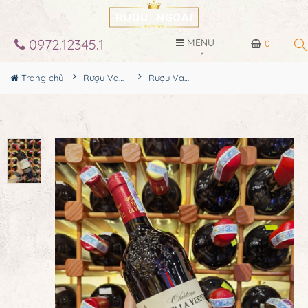
0972.12345.1
MENU
0
Trang chủ
Rượu Vang
Rượu Vang Chateau Tour La Verite