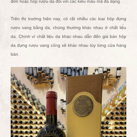
đơn
hoặc
hộp rượu da đôi
với các kiểu mẫu mã đa dạng.
Trên thị trường hiện nay, có rất nhiều các loại hộp đựng
rượu vang bằng da, chúng thường khác nhau ở chất liệu
da. Chính vì chất liệu da khác nhau dẫn đến giá bán hộp
da đựng rượu vang cũng sẽ khác nhau tùy từng cửa hàng
bán.