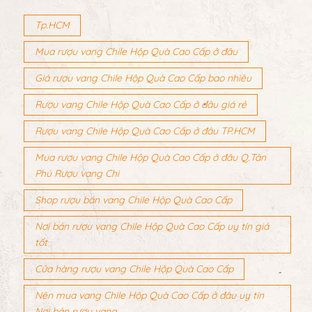
Tp.HCM
Mua rượu vang Chile Hộp Quà Cao Cấp ở đâu
Giá rượu vang Chile Hộp Quà Cao Cấp bao nhiêu
Rượu vang Chile Hộp Quà Cao Cấp ở đâu giá rẻ
Rượu vang Chile Hộp Quà Cao Cấp ở đâu TP.HCM
Mua rượu vang Chile Hộp Quà Cao Cấp ở đâu Q.Tân
Phú Rượu vang Chi
Shop rượu bán vang Chile Hộp Quà Cao Cấp
Nơi bán rượu vang Chile Hộp Quà Cao Cấp uy tín giá
tốt
Cửa hàng rượu vang Chile Hộp Quà Cao Cấp
Nên mua vang Chile Hộp Quà Cao Cấp ở đâu uy tín
Nơi bán rượu vang