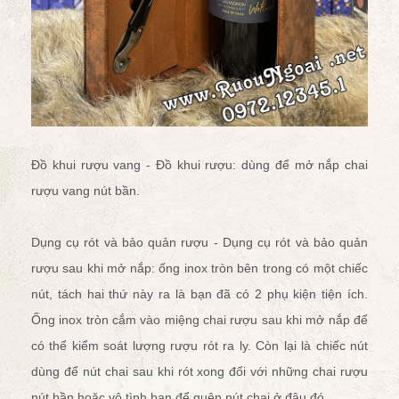
Đồ khui rượu vang - Đồ khui rượu: dùng để
mở nắp chai
rượu vang
nút bần.
Dụng cụ rót và bảo quản rượu - Dụng cụ rót và bảo quản
rượu sau khi mở nắp: ống inox tròn bên trong có một chiếc
nút, tách hai thứ này ra là bạn đã có 2 phụ kiện tiện ích.
Ống inox tròn cắm vào miệng chai rượu sau khi mở nắp để
có thể kiểm soát lượng rượu rót ra ly. Còn lại là chiếc nút
dùng để nút chai sau khi rót xong đối với những chai rượu
nút bần hoặc vô tình bạn để quên nút chai ở đâu đó.