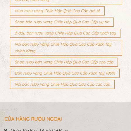
Mua rượu vang Chile Hộp Quà Cao Cấp giá rẻ
Shop bán rượu vang Chile Hộp Quà Cao Cấp uy tín
ở đâu bán rượu vang Chile Hộp Quà Cao Cấp xách tay
Nơi bán rượu vang Chile Hộp Quà Cao Cấp xách tay
chính hãng
Shop rượu bán vang Chile Hộp Quà Cao Cấp cao cấp
Bán rượu vang Chile Hộp Quà Cao Cấp xách tay 100%
Nơi bán rượu vang Chile Hộp Quà Cao Cấp cao cấp
CỬA HÀNG RƯỢU NGOẠI
Quận Tân Phú, TP. Hồ Chí Minh