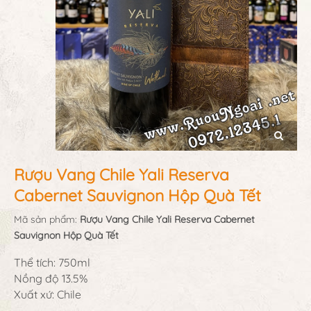
Rượu Vang Chile Yali Reserva
Cabernet Sauvignon Hộp Quà Tết
Mã sản phẩm:
Rượu Vang Chile Yali Reserva Cabernet
Sauvignon Hộp Quà Tết
Thể tích: 750ml
Nồng độ 13.5%
Xuất xứ: Chile