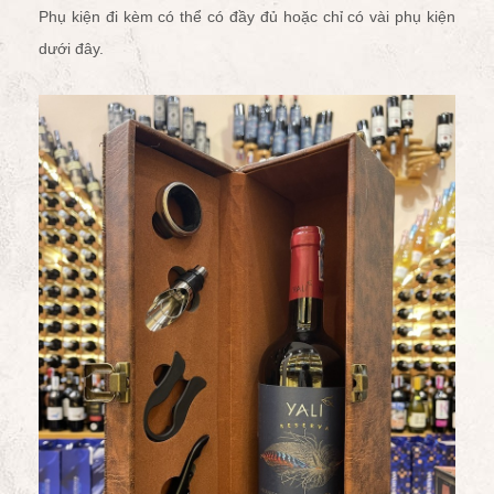
Phụ kiện đi kèm có thể có đầy đủ hoặc chỉ có vài phụ kiện
dưới đây.