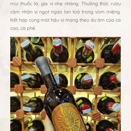
mùi thuốc lá, gia vị nhẹ nhàng. Thưởng thức rượu
cảm nhận vị ngọt ngào lan toả trong vòm miệng.
Kết hợp cùng một hậu vị mang theo dư âm của ca
cao, cà phê.