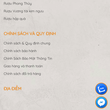
Rượu Phong Thủy
Rượu Vương tài kim ngưu
Rượu hộp quà
CHÍNH SÁCH VÀ QUY ĐỊNH
Chính sách & Quy định chung
Chính sách bảo hành
Chính Sách Bảo Mật Thông Tin
Giao hàng và thanh toán
Chính sách đổi trả hàng
ĐỊA ĐIỂM