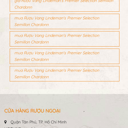
giá Rượu Vang Lindeman's Premier Selection Semillon
Chardonn
mua Rượu Vang Lindeman's Premier Selection
Semillon Chardonn
mua Rượu Vang Lindeman's Premier Selection
Semillon Chardonn
mua Rượu Vang Lindeman's Premier Selection
Semillon Chardonn
mua Rượu Vang Lindeman's Premier Selection
Semillon Chardonn
CỬA HÀNG RƯỢU NGOẠI
Quận Tân Phú, TP. Hồ Chí Minh