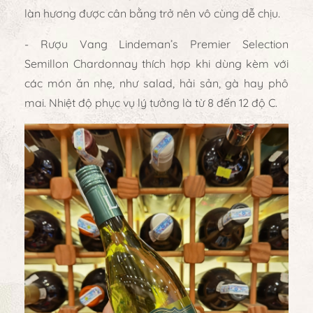
làn hương được cân bằng trở nên vô cùng dễ chịu.
- Rượu Vang Lindeman’s Premier Selection
Semillon Chardonnay thích hợp khi dùng kèm với
các món ăn nhẹ, như salad, hải sản, gà hay phô
mai. Nhiệt độ phục vụ lý tưởng là từ 8 đến 12 độ C.