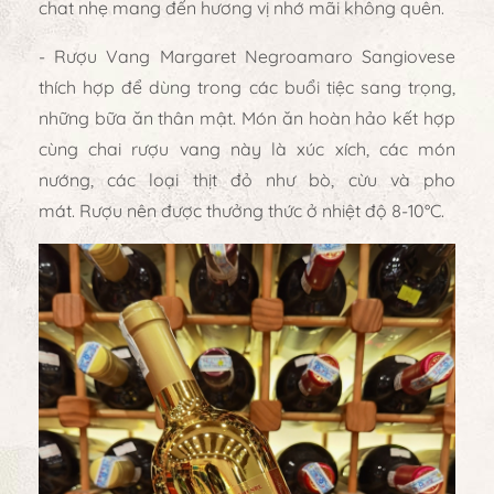
chat nhẹ mang đến hương vị nhớ mãi không quên.
- Rượu Vang Margaret Negroamaro Sangiovese
thích hợp để dùng trong các buổi tiệc sang trọng,
những bữa ăn thân mật. Món ăn hoàn hảo kết hợp
cùng chai rượu vang này là xúc xích, các món
nướng, các loại thịt đỏ như bò, cừu và pho
mát. Rượu nên được thưởng thức ở nhiệt độ 8-10°C.