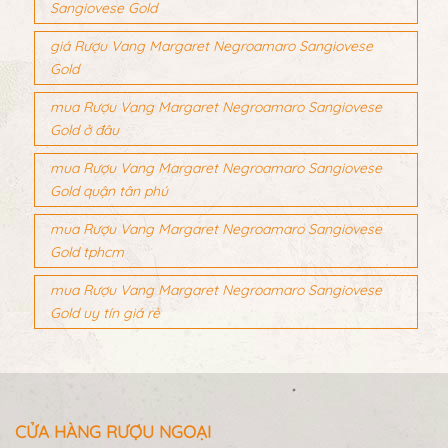
Sangiovese Gold
giá Rượu Vang Margaret Negroamaro Sangiovese
Gold
mua Rượu Vang Margaret Negroamaro Sangiovese
Gold ở đâu
mua Rượu Vang Margaret Negroamaro Sangiovese
Gold quận tân phú
mua Rượu Vang Margaret Negroamaro Sangiovese
Gold tphcm
mua Rượu Vang Margaret Negroamaro Sangiovese
Gold uy tín giá rẻ
CỬA HÀNG RƯỢU NGOẠI