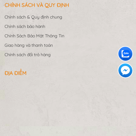
CHÍNH SÁCH VÀ QUY ĐỊNH
Chính sách & Quy định chung
Chính sách bảo hành
Chính Sách Bảo Mật Thông Tin
Giao hàng và thanh toán
Chính sách đổi trả hàng
ĐỊA ĐIỂM