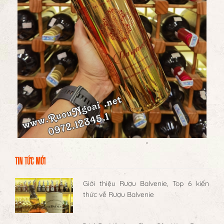
TIN TỨC MỚI
Giới thiệu Rượu Balvenie, Top 6 kiến
thức về Rượu Balvenie