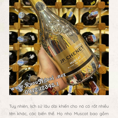
Tuy nhiên, lịch sử lâu dài khiến cho nó có rất nhiều
tên khác, các biến thể. Họ nho Muscat bao gồm