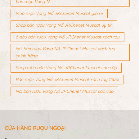
bán rượu Vang N
Mua rượu Vang Nổ JP.Chenet Muscat giá rẻ
Shop bán rượu Vang Nổ JP.Chenet Muscat uy tín
ở đâu bán rượu Vang Nổ JP.Chenet Muscat xách tay
Nơi bán rượu Vang Nổ JP.Chenet Muscat xách tay
chính hãng
Shop rượu bán Vang Nổ JP.Chenet Muscat cao cấp
Bán rượu Vang Nổ JP.Chenet Muscat xách tay 100%
Nơi bán rượu Vang Nổ JP.Chenet Muscat cao cấp
CỬA HÀNG RƯỢU NGOẠI