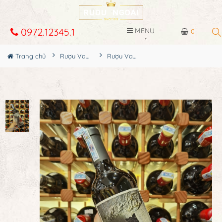
0972.12345.1
MENU
0
Trang chủ
Rượu Vang
Rượu Vang ORIN SWIFT-Palermo Cabernet Sauvignon