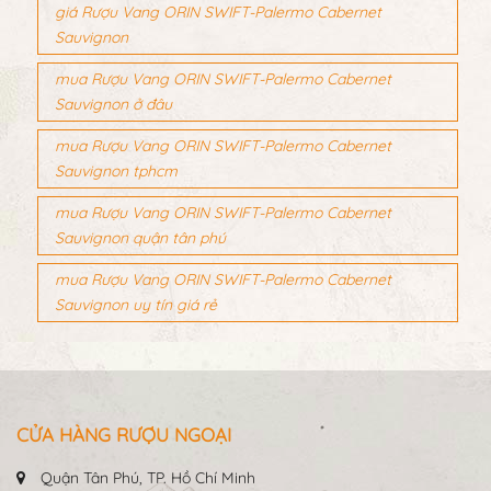
giá Rượu Vang ORIN SWIFT-Palermo Cabernet
Sauvignon
mua Rượu Vang ORIN SWIFT-Palermo Cabernet
Sauvignon ở đâu
mua Rượu Vang ORIN SWIFT-Palermo Cabernet
Sauvignon tphcm
mua Rượu Vang ORIN SWIFT-Palermo Cabernet
Sauvignon quận tân phú
mua Rượu Vang ORIN SWIFT-Palermo Cabernet
Sauvignon uy tín giá rẻ
CỬA HÀNG RƯỢU NGOẠI
Quận Tân Phú, TP. Hồ Chí Minh