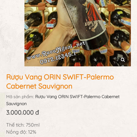
Rượu Vang ORIN SWIFT-Palermo
Cabernet Sauvignon
Mã sản phẩm:
Rượu Vang ORIN SWIFT-Palermo Cabernet
Sauvignon
3.000.000 đ
Thể tích: 750ml
Nồng độ: 12%