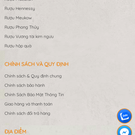
Rượu Macallan
Rượu Hennessy
Rượu Meukow
Rượu Phong Thủy
Rượu Vương tài kim ngưu
Rượu hộp quà
CHÍNH SÁCH VÀ QUY ĐỊNH
Chính sách & Quy định chung
Chính sách bảo hành
Chính Sách Bảo Mật Thông Tin
Giao hàng và thanh toán
Chính sách đổi trả hàng