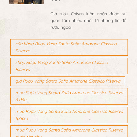
Được Săn Đón Nhiều Nhất Tại Việt
Nam
Giá rượu Chivas luôn nhận được sự
quan tâm nhiều nhất từ những tín đồ
rượu ngoại
cửa hàng Rượu Vang Santa Sofia Amarone Classico
Riserva
shop Rượu Vang Santa Sofia Amarone Classico
Riserva
giá Rượu Vang Santa Sofia Amarone Classico Riserva
mua Rượu Vang Santa Sofia Amarone Classico Riserva
ở đâu
mua Rượu Vang Santa Sofia Amarone Classico Riserva
tphcm