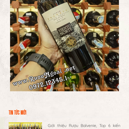
TIN TỨC MỚI
Giới thiệu Rượu Balvenie, Top 6 kiến