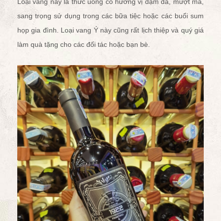
Loại vang này là thức uống có hương vị đậm đà, mượt mà,
sang trọng sử dụng trong các bữa tiệc hoặc các buổi sum
họp gia đình. Loại vang Ý này cũng rất lịch thiệp và quý giá
làm quà tặng cho các đối tác hoặc bạn bè.