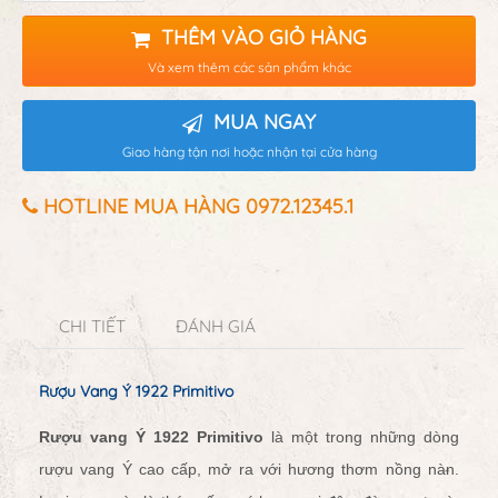
THÊM VÀO GIỎ HÀNG
Và xem thêm các sản phẩm khác
MUA NGAY
Giao hàng tận nơi hoặc nhận tại cửa hàng
HOTLINE MUA HÀNG 0972.12345.1
CHI TIẾT
ĐÁNH GIÁ
Rượu Vang Ý 1922 Primitivo
Rượu vang Ý 1922 Primitivo
là một trong những dòng
rượu vang Ý cao cấp, mở ra với hương thơm nồng nàn.