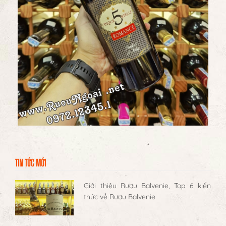
TIN TỨC MỚI
Giới thiệu Rượu Balvenie, Top 6 kiến
thức về Rượu Balvenie