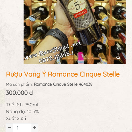
Rượu Vang Ý Romance Cinque Stelle
Mã sản phẩm:
Romance Cinque Stelle 464038
300.000 đ
Thể tích: 750ml
Nồng độ: 10.5%
Xuất xứ: Ý