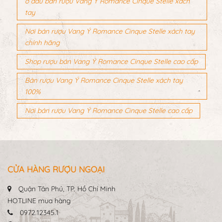
ở đâu bán rượu Vang Ý Romance Cinque Stelle xách
tay
Nơi bán rượu Vang Ý Romance Cinque Stelle xách tay
chính hãng
Shop rượu bán Vang Ý Romance Cinque Stelle cao cấp
Bán rượu Vang Ý Romance Cinque Stelle xách tay
100%
Nơi bán rượu Vang Ý Romance Cinque Stelle cao cấp
CỬA HÀNG RƯỢU NGOẠI
Quận Tân Phú, TP. Hồ Chí Minh
HOTLINE mua hàng
0972.12345.1