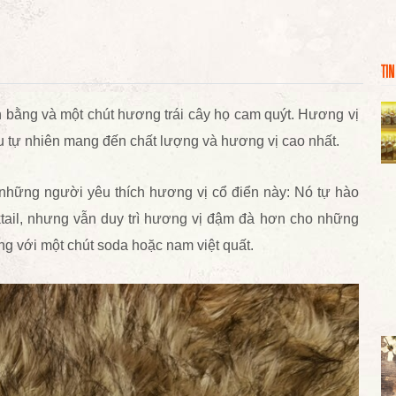
TIN
ân bằng và một chút hương trái cây họ cam quýt. Hương vị
 tự nhiên mang đến chất lượng và hương vị cao nhất.
hững người yêu thích hương vị cổ điển này: Nó tự hào
cktail, nhưng vẫn duy trì hương vị đậm đà hơn cho những
g với một chút soda hoặc nam việt quất.