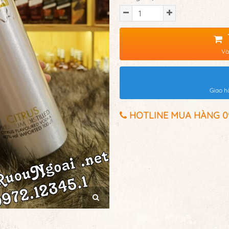
Và
Giao h
HOTLINE MUA HÀNG 097