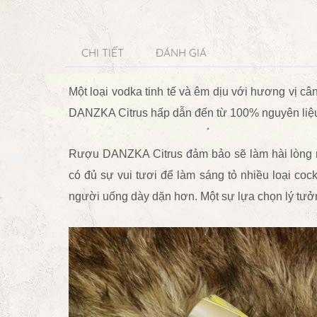
CHI TIẾT
ĐÁNH GIÁ
Một loại vodka tinh tế và êm dịu với hương vị c
DANZKA Citrus hấp dẫn đến từ 100% nguyên liệu
Rượu DANZKA Citrus đảm bảo sẽ làm hài lòng n
có đủ sự vui tươi để làm sáng tỏ nhiều loại co
người uống dày dặn hơn. Một sự lựa chọn lý tưởn