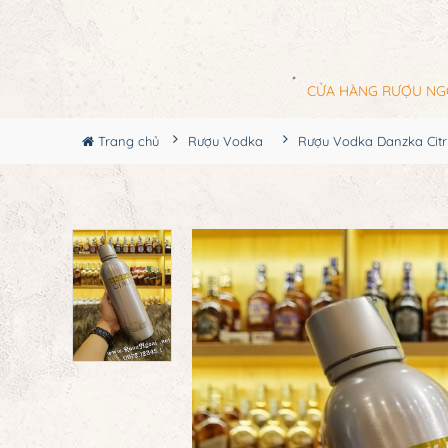
CỬA HÀNG RƯỢU NG
Trang chủ
Rượu Vodka
Rượu Vodka Danzka Citr