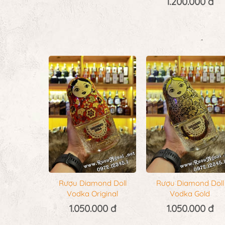
1.200.000 đ
Rượu Diamond Doll
Rượu Diamond Doll
Vodka Original
Vodka Gold
1.050.000 đ
1.050.000 đ