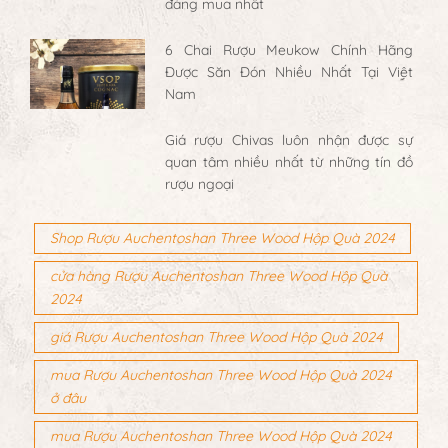
đáng mua nhất
6 Chai Rượu Meukow Chính Hãng
Được Săn Đón Nhiều Nhất Tại Việt
Nam
Giá rượu Chivas luôn nhận được sự
quan tâm nhiều nhất từ những tín đồ
rượu ngoại
Shop Rượu Auchentoshan Three Wood Hộp Quà 2024
cửa hàng Rượu Auchentoshan Three Wood Hộp Quà
2024
giá Rượu Auchentoshan Three Wood Hộp Quà 2024
mua Rượu Auchentoshan Three Wood Hộp Quà 2024
ở đâu
mua Rượu Auchentoshan Three Wood Hộp Quà 2024