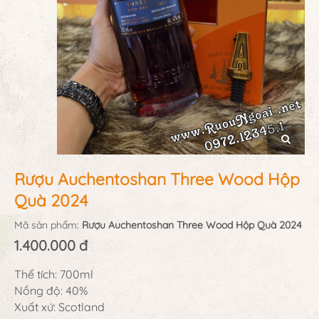
Rượu Auchentoshan Three Wood Hộp
Quà 2024
Mã sản phẩm:
Rượu Auchentoshan Three Wood Hộp Quà 2024
1.400.000 đ
Thể tích: 700ml
Nồng độ: 40%
Xuất xứ: Scotland