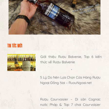
TIN TỨC MỚI
Giới thiệu Rượu Balvenie, Top 6 kiến
thức về Rượu Balvenie
5 Lý Do Nên Lựa Chọn Cửa Hàng Rượu
Ngoại Đồng Nai – RuouNgoai.net
Rượu Courvoisier – Di sản Cognac
nước Pháp & Top 7 chai Courvoisier