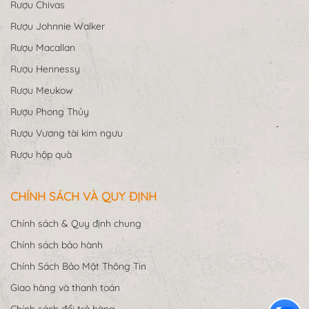
Rượu Chivas
Rượu Johnnie Walker
Rượu Macallan
Rượu Hennessy
Rượu Meukow
Rượu Phong Thủy
Rượu Vương tài kim ngưu
Rượu hộp quà
CHÍNH SÁCH VÀ QUY ĐỊNH
Chính sách & Quy định chung
Chính sách bảo hành
Chính Sách Bảo Mật Thông Tin
Giao hàng và thanh toán