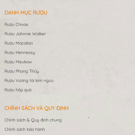
DANH MỤC RƯỢU
Rượu Chivas
Rượu Johnnie Walker
Rượu Macallan
Rượu Hennessy
Rượu Meukow
Rượu Phong Thủy
Rượu Vương tài kim ngưu
Rượu hộp quà
CHÍNH SÁCH VÀ QUY ĐỊNH
Chính sách & Quy định chung
Chính sách bảo hành