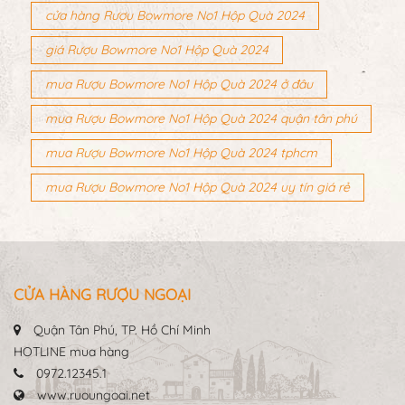
cửa hàng Rượu Bowmore No1 Hộp Quà 2024
giá Rượu Bowmore No1 Hộp Quà 2024
mua Rượu Bowmore No1 Hộp Quà 2024 ở đâu
mua Rượu Bowmore No1 Hộp Quà 2024 quận tân phú
mua Rượu Bowmore No1 Hộp Quà 2024 tphcm
mua Rượu Bowmore No1 Hộp Quà 2024 uy tín giá rẻ
CỬA HÀNG RƯỢU NGOẠI
Quận Tân Phú, TP. Hồ Chí Minh
HOTLINE mua hàng
0972.12345.1
www.ruoungoai.net