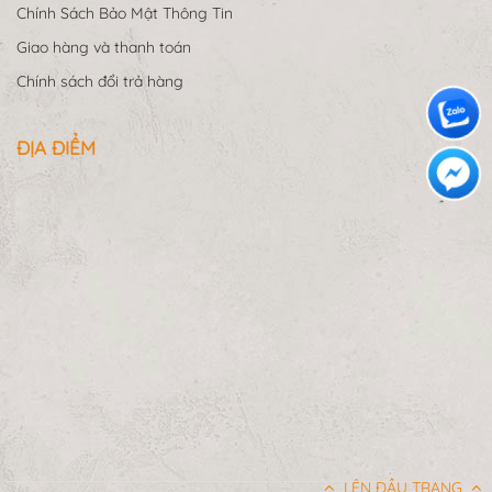
Chính Sách Bảo Mật Thông Tin
Giao hàng và thanh toán
Chính sách đổi trả hàng
ĐỊA ĐIỂM
LÊN ĐẦU TRANG