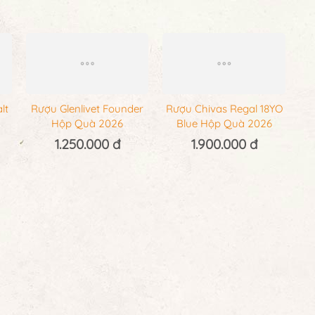
lt
Rượu Glenlivet Founder
Rượu Chivas Regal 18YO
Hộp Quà 2026
Blue Hộp Quà 2026
1.250.000 đ
1.900.000 đ