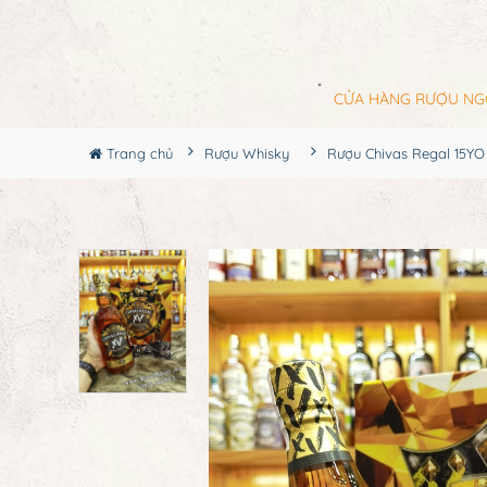
CỬA HÀNG RƯỢU NG
Trang chủ
Rượu Whisky