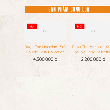
SẢN PHẨM CÙNG LOẠI
Mới
Mới
Rượu The Macallan 15YO
Rượu The Macallan 12
Double Cask Collection
Double Cask Collecti
4.300.000 đ
2.200.000 đ