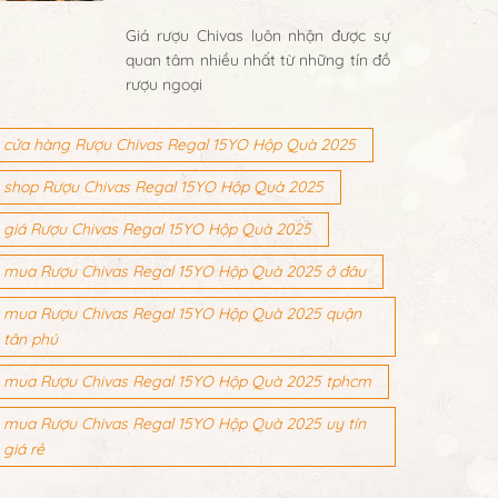
Giá rượu Chivas luôn nhận được sự
quan tâm nhiều nhất từ những tín đồ
rượu ngoại
cửa hàng Rượu Chivas Regal 15YO Hộp Quà 2025
shop Rượu Chivas Regal 15YO Hộp Quà 2025
giá Rượu Chivas Regal 15YO Hộp Quà 2025
mua Rượu Chivas Regal 15YO Hộp Quà 2025 ở đâu
mua Rượu Chivas Regal 15YO Hộp Quà 2025 quận
tân phú
mua Rượu Chivas Regal 15YO Hộp Quà 2025 tphcm
mua Rượu Chivas Regal 15YO Hộp Quà 2025 uy tín
giá rẻ