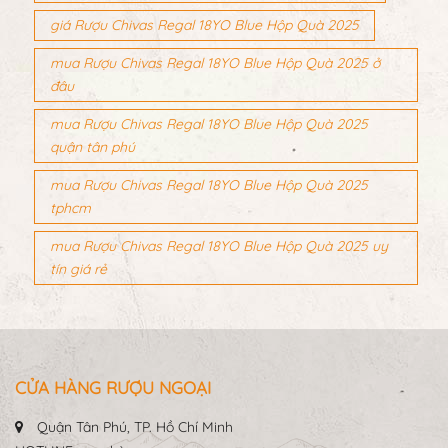
giá Rượu Chivas Regal 18YO Blue Hộp Quà 2025
mua Rượu Chivas Regal 18YO Blue Hộp Quà 2025 ở
đâu
mua Rượu Chivas Regal 18YO Blue Hộp Quà 2025
quận tân phú
mua Rượu Chivas Regal 18YO Blue Hộp Quà 2025
tphcm
mua Rượu Chivas Regal 18YO Blue Hộp Quà 2025 uy
tín giá rẻ
CỬA HÀNG RƯỢU NGOẠI
Quận Tân Phú, TP. Hồ Chí Minh