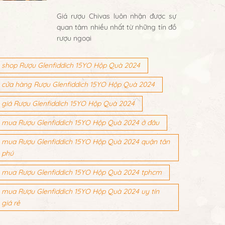
Giá rượu Chivas luôn nhận được sự
quan tâm nhiều nhất từ những tín đồ
rượu ngoại
shop Rượu Glenfiddich 15YO Hộp Quà 2024
cửa hàng Rượu Glenfiddich 15YO Hộp Quà 2024
giá Rượu Glenfiddich 15YO Hộp Quà 2024
mua Rượu Glenfiddich 15YO Hộp Quà 2024 ở đâu
mua Rượu Glenfiddich 15YO Hộp Quà 2024 quận tân
phú
mua Rượu Glenfiddich 15YO Hộp Quà 2024 tphcm
mua Rượu Glenfiddich 15YO Hộp Quà 2024 uy tín
giá rẻ