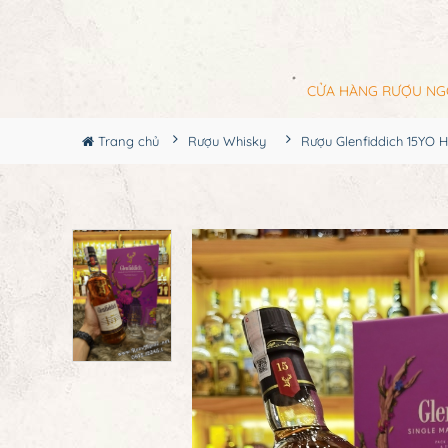
CỬA HÀNG RƯỢU NG
Trang chủ
Rượu Whisky