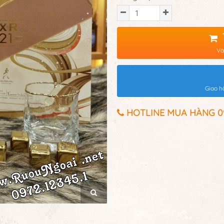
Và
Giao h
HOTLINE MUA HÀNG 097