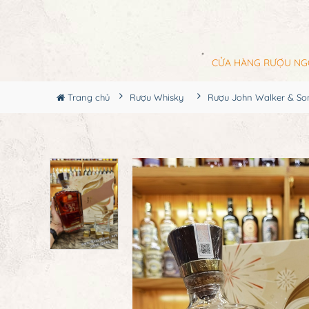
CỬA HÀNG RƯỢU NG
Trang chủ
Rượu Whisky