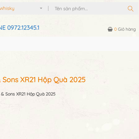
Whisky
E 0972.12345.1
0
Giỏ hàng
& Sons XR21 Hộp Quà 2025
 & Sons XR21 Hộp Quà 2025