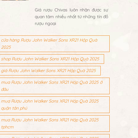
Giá rượu Chivas luôn nhận được sự
quan tâm nhiều nhất từ những tín đồ
rượu ngoại
cửa hàng Rượu John Walker Sons XR21 Hộp Quà
2025
shop Rượu John Walker Sons XR21 Hộp Quà 2025
giá Rượu John Walker Sons XR21 Hộp Quà 2025
mua Rượu John Walker Sons XR21 Hộp Quà 2025 ở
đâu
mua Rượu John Walker Sons XR21 Hộp Quà 2025
quận tân phú
mua Rượu John Walker Sons XR21 Hộp Quà 2025
tphcm