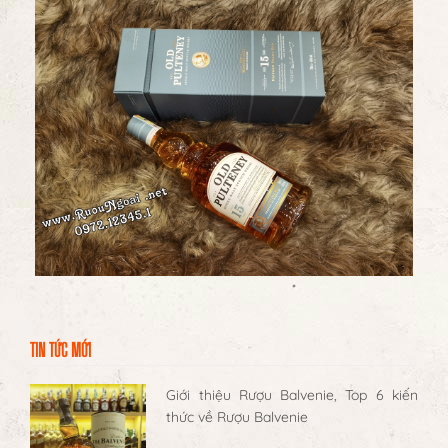
TIN TỨC MỚI
Giới thiệu Rượu Balvenie, Top 6 kiến
thức về Rượu Balvenie