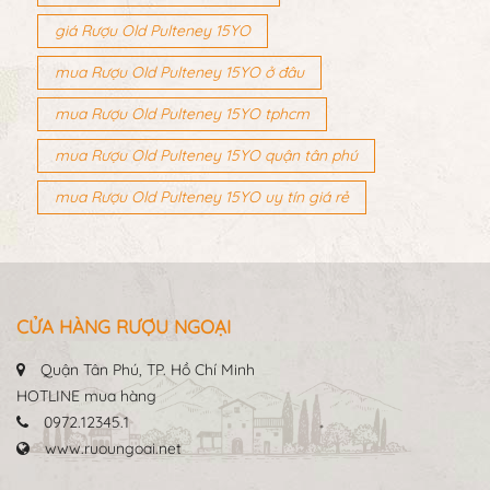
giá Rượu Old Pulteney 15YO
mua Rượu Old Pulteney 15YO ở đâu
mua Rượu Old Pulteney 15YO tphcm
mua Rượu Old Pulteney 15YO quận tân phú
mua Rượu Old Pulteney 15YO uy tín giá rẻ
CỬA HÀNG RƯỢU NGOẠI
Quận Tân Phú, TP. Hồ Chí Minh
HOTLINE mua hàng
0972.12345.1
www.ruoungoai.net