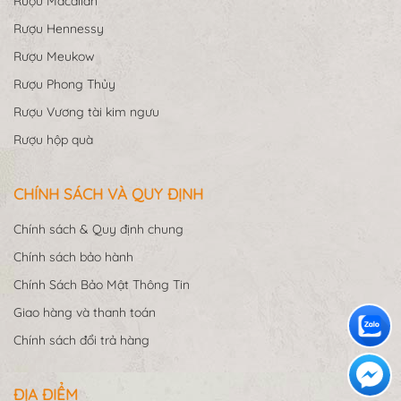
Rượu Macallan
Rượu Hennessy
Rượu Meukow
Rượu Phong Thủy
Rượu Vương tài kim ngưu
Rượu hộp quà
CHÍNH SÁCH VÀ QUY ĐỊNH
Chính sách & Quy định chung
Chính sách bảo hành
Chính Sách Bảo Mật Thông Tin
Giao hàng và thanh toán
Chính sách đổi trả hàng
ĐỊA ĐIỂM