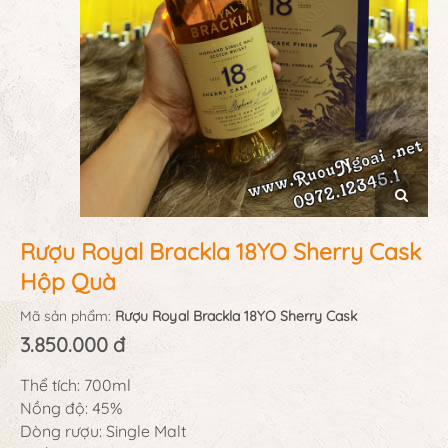
Rượu Royal Brackla 18YO Sherry Cask
Hộp Quà
Mã sản phẩm:
Rượu Royal Brackla 18YO Sherry Cask
3.850.000 đ
Thể tích: 700ml
Nồng độ: 45%
Dòng rượu: Single Malt