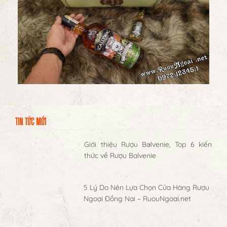
TIN TỨC MỚI
Giới thiệu Rượu Balvenie, Top 6 kiến
thức về Rượu Balvenie
5 Lý Do Nên Lựa Chọn Cửa Hàng Rượu
Ngoại Đồng Nai – RuouNgoai.net