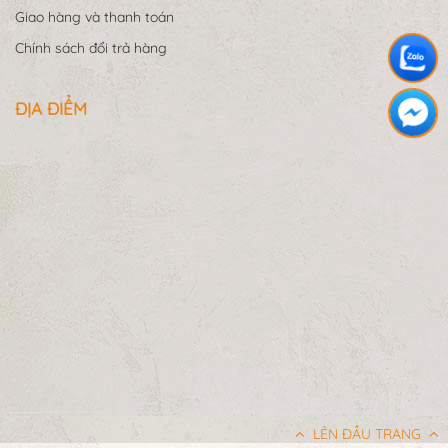
Giao hàng và thanh toán
Chính sách đổi trả hàng
ĐỊA ĐIỂM
LÊN ĐẦU TRANG