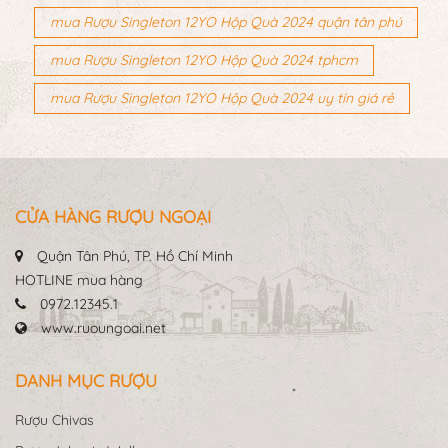
mua Rượu Singleton 12YO Hộp Quà 2024 quận tân phú
mua Rượu Singleton 12YO Hộp Quà 2024 tphcm
mua Rượu Singleton 12YO Hộp Quà 2024 uy tín giá rẻ
CỬA HÀNG RƯỢU NGOẠI
Quận Tân Phú, TP. Hồ Chí Minh
HOTLINE mua hàng
0972.12345.1
www.ruoungoai.net
DANH MỤC RƯỢU
Rượu Chivas