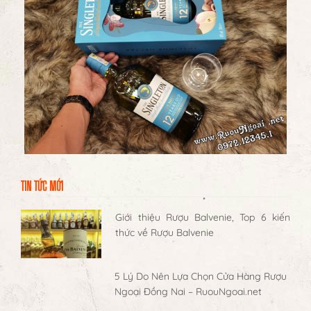
TIN TỨC MỚI
Giới thiệu Rượu Balvenie, Top 6 kiến
thức về Rượu Balvenie
5 Lý Do Nên Lựa Chọn Cửa Hàng Rượu
Ngoại Đồng Nai – RuouNgoai.net