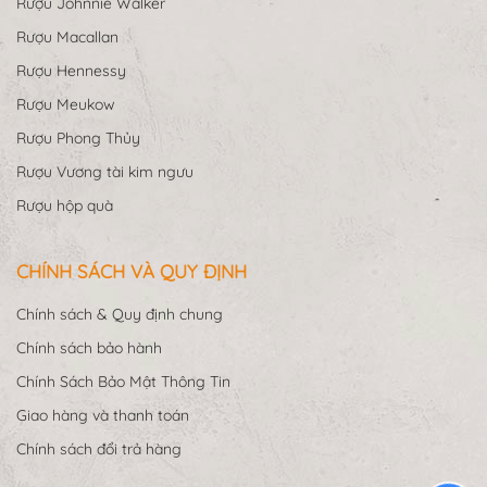
Rượu Johnnie Walker
Rượu Macallan
Rượu Hennessy
Rượu Meukow
Rượu Phong Thủy
Rượu Vương tài kim ngưu
Rượu hộp quà
CHÍNH SÁCH VÀ QUY ĐỊNH
Chính sách & Quy định chung
Chính sách bảo hành
Chính Sách Bảo Mật Thông Tin
Giao hàng và thanh toán
Chính sách đổi trả hàng