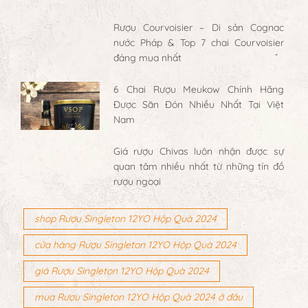
Rượu Courvoisier – Di sản Cognac
nước Pháp & Top 7 chai Courvoisier
đáng mua nhất
6 Chai Rượu Meukow Chính Hãng
Được Săn Đón Nhiều Nhất Tại Việt
Nam
Giá rượu Chivas luôn nhận được sự
quan tâm nhiều nhất từ những tín đồ
rượu ngoại
shop Rượu Singleton 12YO Hộp Quà 2024
cửa hàng Rượu Singleton 12YO Hộp Quà 2024
giá Rượu Singleton 12YO Hộp Quà 2024
mua Rượu Singleton 12YO Hộp Quà 2024 ở đâu