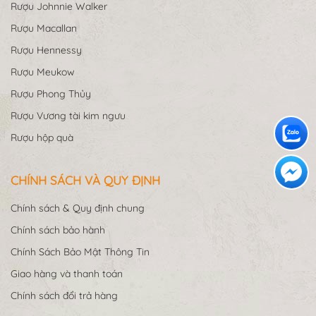
Rượu Johnnie Walker
Rượu Macallan
Rượu Hennessy
Rượu Meukow
Rượu Phong Thủy
Rượu Vương tài kim ngưu
Rượu hộp quà
CHÍNH SÁCH VÀ QUY ĐỊNH
Chính sách & Quy định chung
Chính sách bảo hành
Chính Sách Bảo Mật Thông Tin
Giao hàng và thanh toán
Chính sách đổi trả hàng