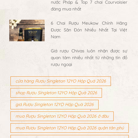
nước Pháp & Top 7 chai Courvoisier
đáng mua nhất
6 Chai Rượu Meukow Chính Hãng
Được Săn Đón Nhiều Nhất Tại Việt
Nam
Giá rượu Chivas luôn nhận được sự
quan tâm nhiều nhất từ những tín đồ
rượu ngoại
cửa hàng Rượu Singleton 12YO Hộp Quà 2026
shop Rượu Singleton 12YO Hộp Quà 2026
giá Rượu Singleton 12YO Hộp Quà 2026
mua Rượu Singleton 12YO Hộp Quà 2026 ở đâu
mua Rượu Singleton 12YO Hộp Quà 2026 quận tân phú