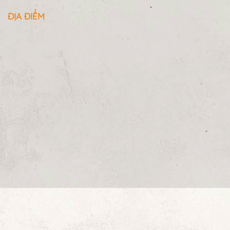
ĐỊA ĐIỂM