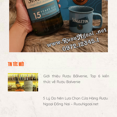
TIN TỨC MỚI
Giới thiệu Rượu Balvenie, Top 6 kiến
thức về Rượu Balvenie
5 Lý Do Nên Lựa Chọn Cửa Hàng Rượu
Ngoại Đồng Nai – RuouNgoai.net