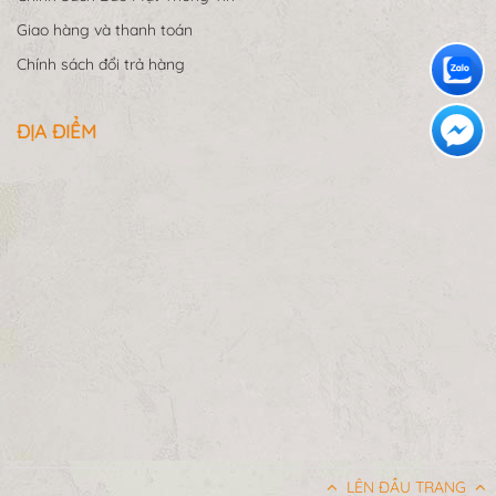
Giao hàng và thanh toán
Chính sách đổi trả hàng
ĐỊA ĐIỂM
LÊN ĐẦU TRANG