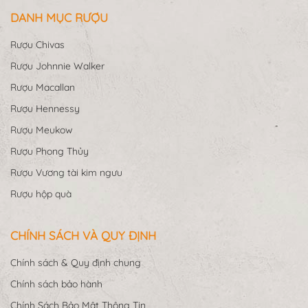
DANH MỤC RƯỢU
Rượu Chivas
Rượu Johnnie Walker
Rượu Macallan
Rượu Hennessy
Rượu Meukow
Rượu Phong Thủy
Rượu Vương tài kim ngưu
Rượu hộp quà
CHÍNH SÁCH VÀ QUY ĐỊNH
Chính sách & Quy định chung
Chính sách bảo hành
Chính Sách Bảo Mật Thông Tin