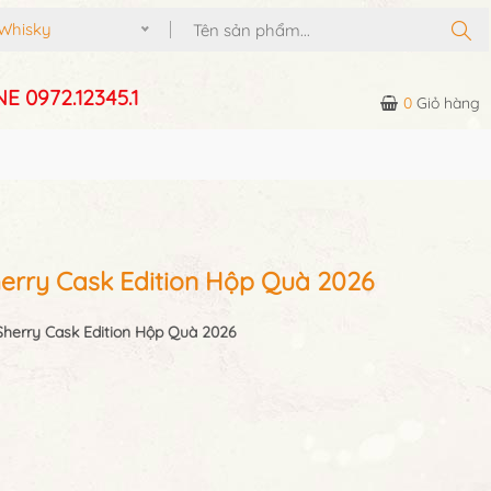
Whisky
E 0972.12345.1
0
Giỏ hàng
erry Cask Edition Hộp Quà 2026
herry Cask Edition Hộp Quà 2026