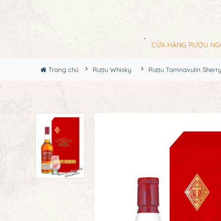
CỬA HÀNG RƯỢU NG
Trang chủ
Rượu Whisky