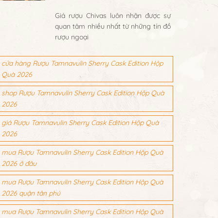
Giá rượu Chivas luôn nhận được sự
quan tâm nhiều nhất từ những tín đồ
rượu ngoại
cửa hàng Rượu Tamnavulin Sherry Cask Edition Hộp
Quà 2026
shop Rượu Tamnavulin Sherry Cask Edition Hộp Quà
2026
giá Rượu Tamnavulin Sherry Cask Edition Hộp Quà
2026
mua Rượu Tamnavulin Sherry Cask Edition Hộp Quà
2026 ở đâu
mua Rượu Tamnavulin Sherry Cask Edition Hộp Quà
2026 quận tân phú
mua Rượu Tamnavulin Sherry Cask Edition Hộp Quà