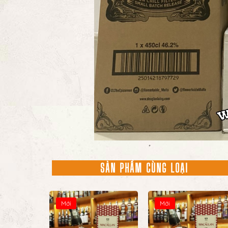
SẢN PHẨM CÙNG LOẠI
Mới
Mới