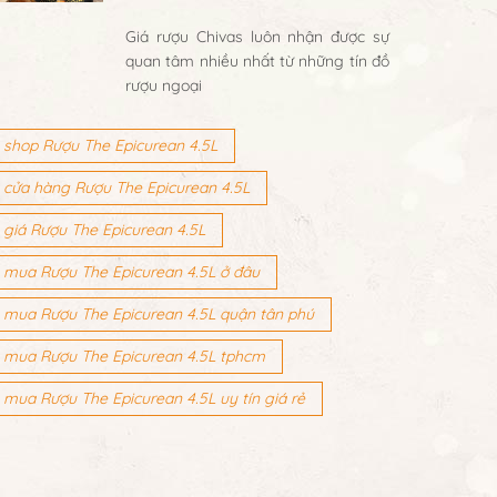
Giá rượu Chivas luôn nhận được sự
quan tâm nhiều nhất từ những tín đồ
rượu ngoại
shop Rượu The Epicurean 4.5L
cửa hàng Rượu The Epicurean 4.5L
giá Rượu The Epicurean 4.5L
mua Rượu The Epicurean 4.5L ở đâu
mua Rượu The Epicurean 4.5L quận tân phú
mua Rượu The Epicurean 4.5L tphcm
mua Rượu The Epicurean 4.5L uy tín giá rẻ