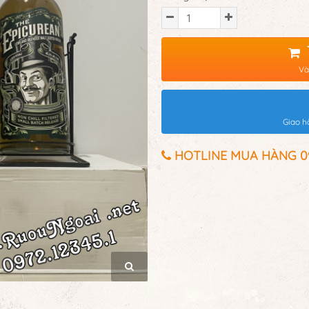
Và
Giao h
HOTLINE MUA HÀNG 097