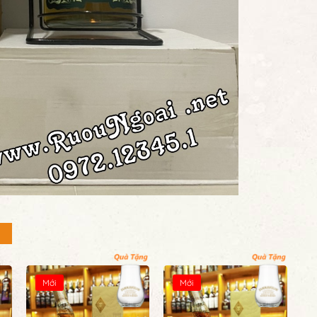
Mới
Mới