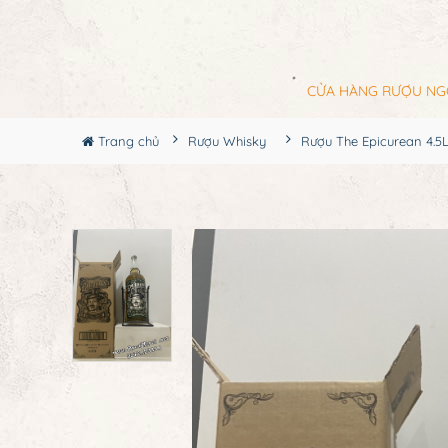
CỬA HÀNG RƯỢU NG
Trang chủ
Rượu Whisky
Rượu The Epicurean 4.5