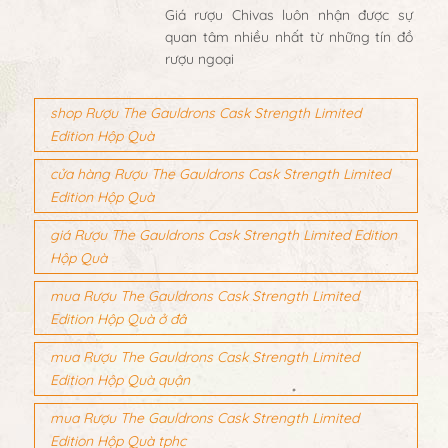
Giá rượu Chivas luôn nhận được sự
quan tâm nhiều nhất từ những tín đồ
rượu ngoại
shop Rượu The Gauldrons Cask Strength Limited
Edition Hộp Quà
cửa hàng Rượu The Gauldrons Cask Strength Limited
Edition Hộp Quà
giá Rượu The Gauldrons Cask Strength Limited Edition
Hộp Quà
mua Rượu The Gauldrons Cask Strength Limited
Edition Hộp Quà ở đâ
mua Rượu The Gauldrons Cask Strength Limited
Edition Hộp Quà quận
mua Rượu The Gauldrons Cask Strength Limited
Edition Hộp Quà tphc