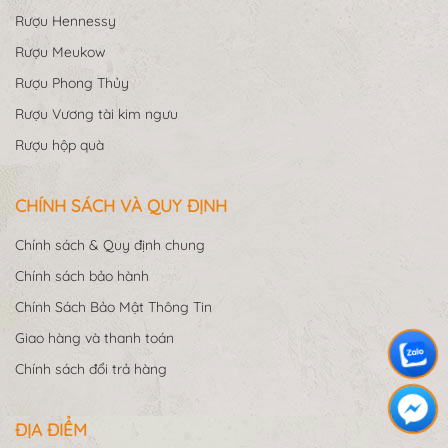
Rượu Hennessy
Rượu Meukow
Rượu Phong Thủy
Rượu Vương tài kim ngưu
Rượu hộp quà
CHÍNH SÁCH VÀ QUY ĐỊNH
Chính sách & Quy định chung
Chính sách bảo hành
Chính Sách Bảo Mật Thông Tin
Giao hàng và thanh toán
Chính sách đổi trả hàng
ĐỊA ĐIỂM