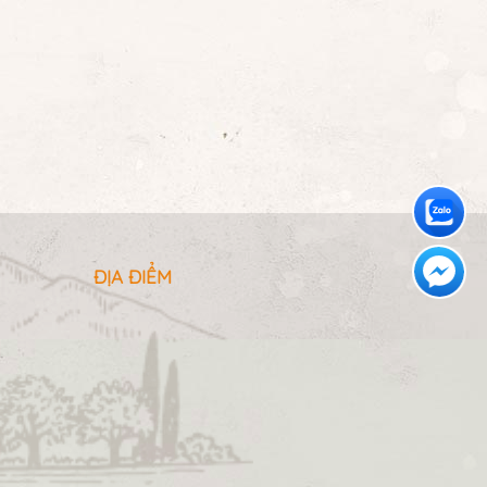
ĐỊA ĐIỂM