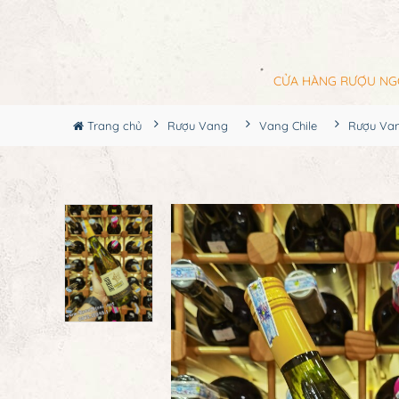
CỬA HÀNG RƯỢU NG
Trang chủ
Rượu Vang
Vang Chile