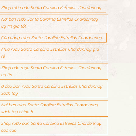
Shop rượu bán Santa Carolina Estrellas Chardonnay
Nơi bán rượu Santa Carolina Estrellas Chardonnay
uy tín giá tốt
Cửa hàng rượu Santa Carolina Estrellas Chardonnay
Mua rượu Santa Carolina Estrellas Chardonnay giá
rẻ
Shop bán rượu Santa Carolina Estrellas Chardonnay
uy tín
ở đâu bán rượu Santa Carolina Estrellas Chardonnay
xách tay
Nơi bán rượu Santa Carolina Estrellas Chardonnay
xách tay chính h
Shop rượu bán Santa Carolina Estrellas Chardonnay
cao cấp