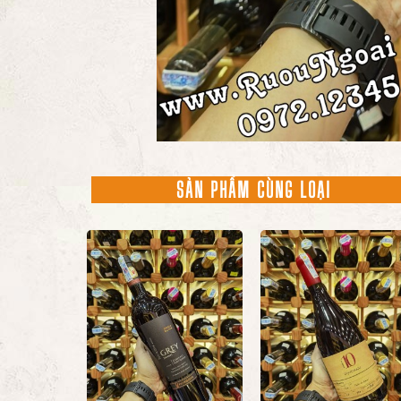
SẢN PHẨM CÙNG LOẠI