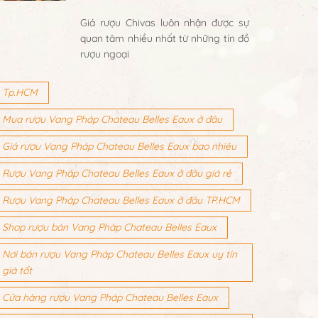
Giá rượu Chivas luôn nhận được sự
quan tâm nhiều nhất từ những tín đồ
rượu ngoại
Tp.HCM
Mua rượu Vang Pháp Chateau Belles Eaux ở đâu
Giá rượu Vang Pháp Chateau Belles Eaux bao nhiêu
Rượu Vang Pháp Chateau Belles Eaux ở đâu giá rẻ
Rượu Vang Pháp Chateau Belles Eaux ở đâu TP.HCM
Shop rượu bán Vang Pháp Chateau Belles Eaux
Nơi bán rượu Vang Pháp Chateau Belles Eaux uy tín
giá tốt
Cửa hàng rượu Vang Pháp Chateau Belles Eaux