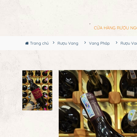
CỬA HÀNG RƯỢU NG
Trang chủ
Rượu Vang
Vang Pháp