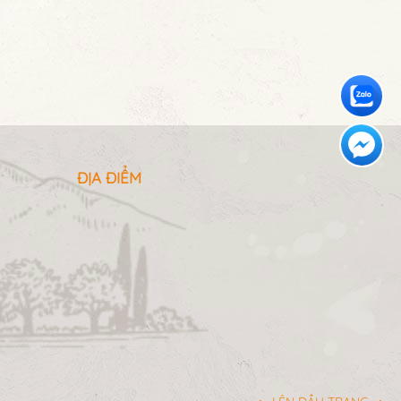
ĐỊA ĐIỂM