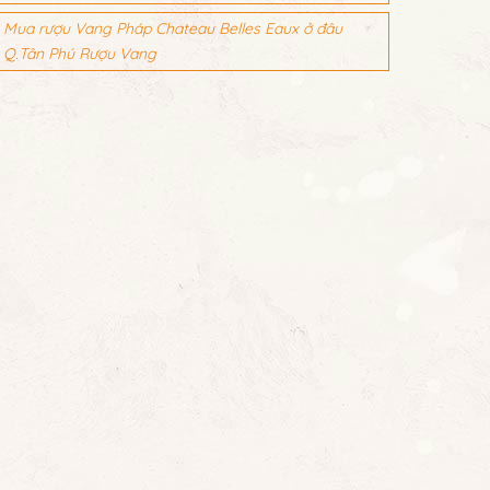
Mua rượu Vang Pháp Chateau Belles Eaux ở đâu
Q.Tân Phú Rượu Vang