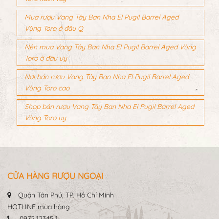
Mua rượu Vang Tây Ban Nha El Pugil Barrel Aged
Vùng Toro ở đâu Q
Nên mua Vang Tây Ban Nha El Pugil Barrel Aged Vùng
Toro ở đâu uy
Nơi bán rượu Vang Tây Ban Nha El Pugil Barrel Aged
Vùng Toro cao
Shop bán rượu Vang Tây Ban Nha El Pugil Barrel Aged
Vùng Toro uy
CỬA HÀNG RƯỢU NGOẠI
Quận Tân Phú, TP. Hồ Chí Minh
HOTLINE mua hàng
0972.12345.1