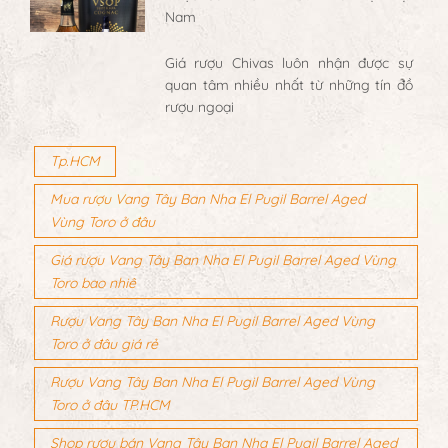
Nam
Giá rượu Chivas luôn nhận được sự
quan tâm nhiều nhất từ những tín đồ
rượu ngoại
Tp.HCM
Mua rượu Vang Tây Ban Nha El Pugil Barrel Aged
Vùng Toro ở đâu
Giá rượu Vang Tây Ban Nha El Pugil Barrel Aged Vùng
Toro bao nhiê
Rượu Vang Tây Ban Nha El Pugil Barrel Aged Vùng
Toro ở đâu giá rẻ
Rượu Vang Tây Ban Nha El Pugil Barrel Aged Vùng
Toro ở đâu TP.HCM
Shop rượu bán Vang Tây Ban Nha El Pugil Barrel Aged