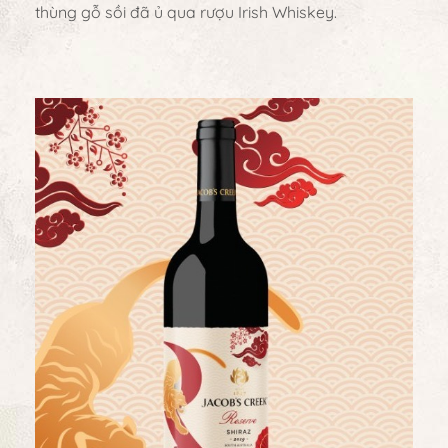
thùng gỗ sồi đã ủ qua rượu Irish Whiskey.