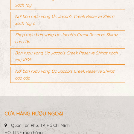
xách tay
Nơi bán rượu vang Úc Jacob's Creek Reserve Shiraz
xách tay c
Shop rượu bán vang Úc Jacob's Creek Reserve Shiraz
cao cấp
Bán rượu vang Úc Jacob's Creek Reserve Shiraz xách
tay 100%
Nơi bán rượu vang Úc Jacob's Creek Reserve Shiraz
cao cấp
CỬA HÀNG RƯỢU NGOẠI
Quận Tân Phú, TP. Hồ Chí Minh
HOTLINE mua hàng