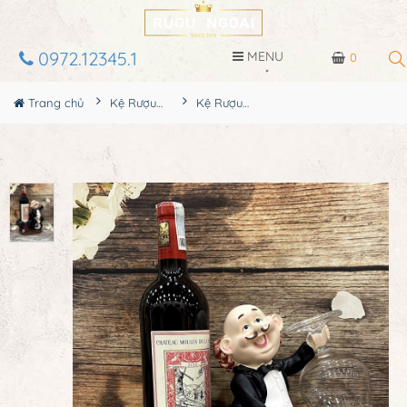
0972.12345.1
MENU
0
Trang chủ
Kệ Rượu Siêu Đẹp
Kệ Rượu Đầu Bếp MS2