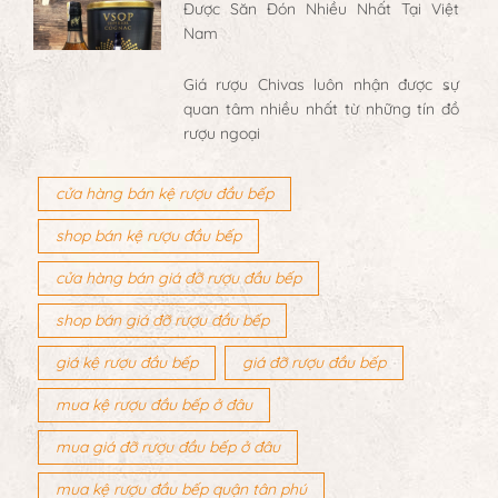
Được Săn Đón Nhiều Nhất Tại Việt
Nam
Giá rượu Chivas luôn nhận được sự
quan tâm nhiều nhất từ những tín đồ
rượu ngoại
cửa hàng bán kệ rượu đầu bếp
shop bán kệ rượu đầu bếp
cửa hàng bán giá đỡ rượu đầu bếp
shop bán giá đỡ rượu đầu bếp
giá kệ rượu đầu bếp
giá đỡ rượu đầu bếp
mua kệ rượu đầu bếp ở đâu
mua giá đỡ rượu đầu bếp ở đâu
mua kệ rượu đầu bếp quận tân phú