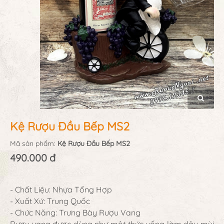
Kệ Rượu Đầu Bếp MS2
Mã sản phẩm:
Kệ Rượu Đầu Bếp MS2
490.000 đ
- Chất Liệu: Nhựa Tổng Hợp
- Xuất Xứ: Trung Quốc
- Chức Năng: Trưng Bày Rượu Vang
Rượu vang được dùng như một thức uống làm dậy mùi