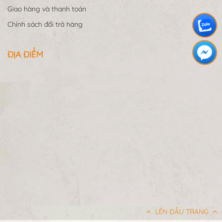
Giao hàng và thanh toán
Chính sách đổi trả hàng
ĐỊA ĐIỂM
LÊN ĐẦU TRANG